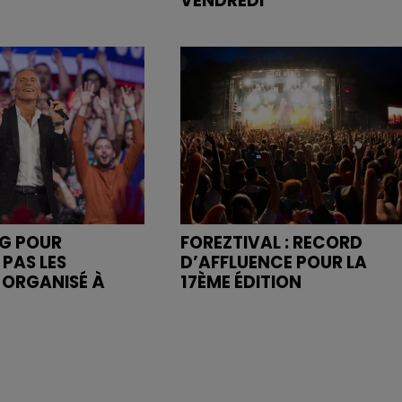
VENDREDI
NG POUR
FOREZTIVAL : RECORD
 PAS LES
D’AFFLUENCE POUR LA
" ORGANISÉ À
17ÈME ÉDITION