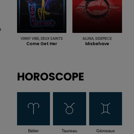
p
VINNY VIBE, DEUX SAINTS
ALUNA, SIDEPIECE
Come Get Her
Misbehave
HOROSCOPE
Bélier
Taureau
Gémeaux