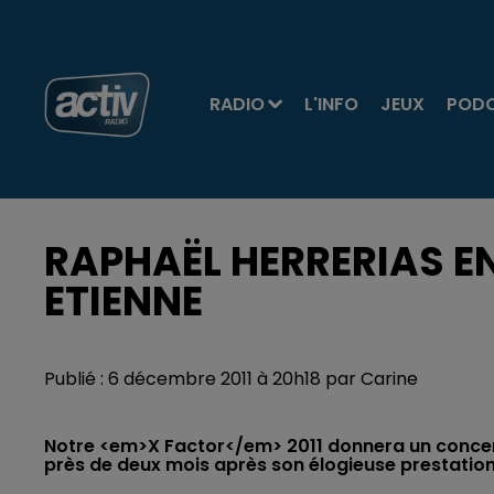
RADIO
L'INFO
JEUX
POD
RAPHAËL HERRERIAS E
ETIENNE
Publié : 6 décembre 2011 à 20h18 par Carine
Notre <em>X Factor</em> 2011 donnera un concert
près de deux mois après son élogieuse prestation 