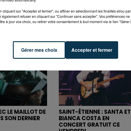
cliquant sur "Accepter et fermer", ou affiner en sélectionnant les finalités et/ou pa
 également refuser en cliquant sur "Continuer sans accepter". Vos préférences ne 
tre à jour vos choix, ou retirer votre consentement à tout moment via le lien "Gérer 
Gérer mes choix
Accepter et fermer
C LE MAILLOT DE
SAINT-ÉTIENNE : SANTA ET
NS SON DERNIER
BIANCA COSTA EN
CONCERT GRATUIT CE