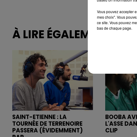
Vous pouvez accepter en 
mes choix". Vous pouvez
ce site. Vous pouvez met
bas de chaque page.
À LIRE ÉGALEMENT
SAINT-ETIENNE : LA
BOOBA AVE
TOURNÉE DE TERRENOIRE
L'ASSE DA
PASSERA (ÉVIDEMMENT)
CLIP