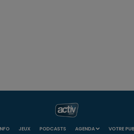
INFO
JEUX
PODCASTS
AGENDA
VOTRE PU