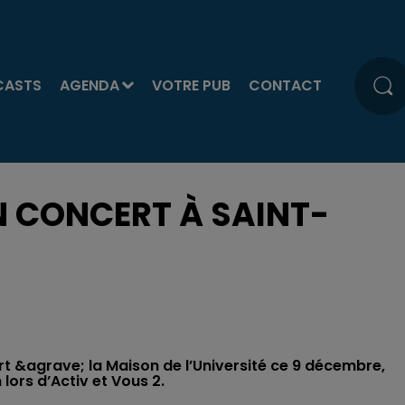
CASTS
AGENDA
VOTRE PUB
CONTACT
N CONCERT À SAINT-
 &agrave; la Maison de l’Université ce 9 décembre,
lors d’Activ et Vous 2.