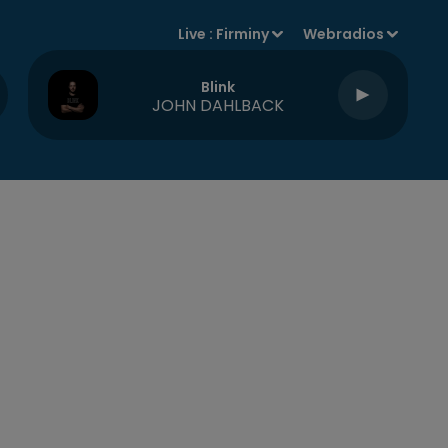
Live :
Firminy
Webradios
Blink
JOHN DAHLBACK