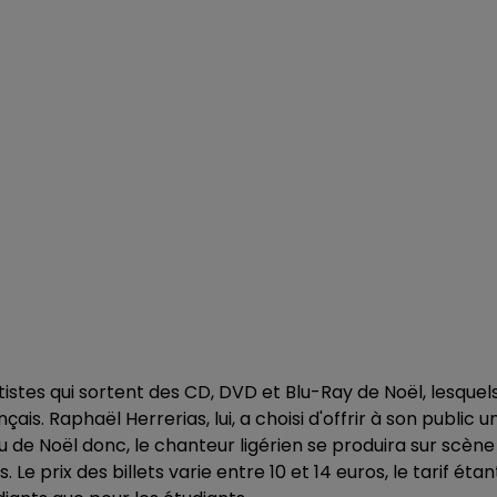
tistes qui sortent des CD, DVD et Blu-Ray de Noël, lesquel
çais. Raphaël Herrerias, lui, a choisi d'offrir à son public u
 de Noël donc, le chanteur ligérien se produira sur scène
 Le prix des billets varie entre 10 et 14 euros, le tarif étan