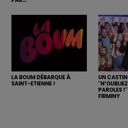
PAR...
LA BOUM DÉBARQUE À
UN CASTI
SAINT-ETIENNE !
"N’OUBLIEZ
PAROLES !
FIRMINY