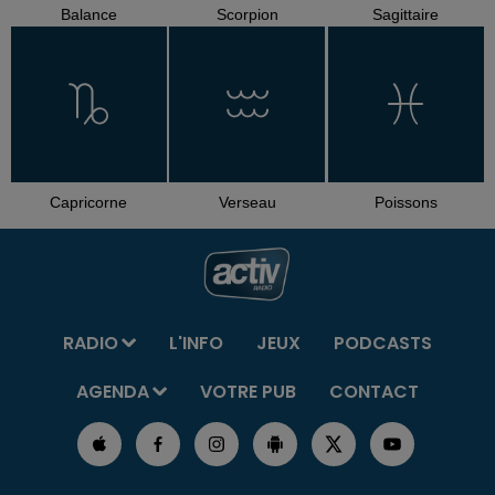
Balance
Scorpion
Sagittaire
Capricorne
Verseau
Poissons
RADIO
L'INFO
JEUX
PODCASTS
AGENDA
VOTRE PUB
CONTACT