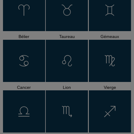
Bélier
Taureau
Gémeaux
Cancer
Lion
Vierge