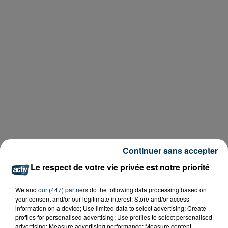
Continuer sans accepter
Le respect de votre vie privée est notre priorité
We and
our (447) partners
do the following data processing based on
your consent and/or our legitimate interest: Store and/or access
information on a device; Use limited data to select advertising; Create
profiles for personalised advertising; Use profiles to select personalised
advertising; Measure advertising performance; Measure content