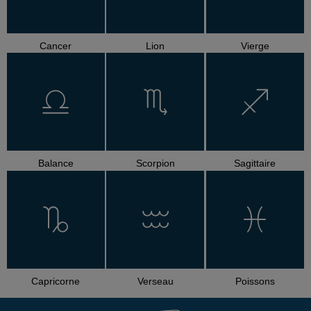
Cancer
Lion
Vierge
Balance
Scorpion
Sagittaire
Capricorne
Verseau
Poissons