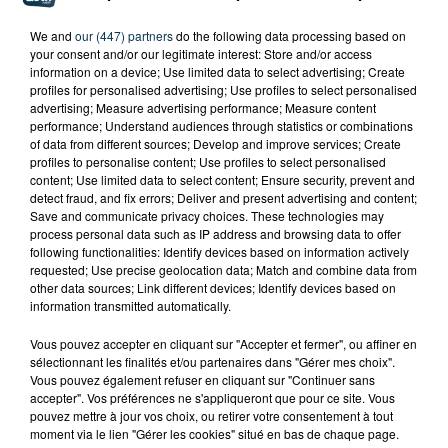
We and
our (447) partners
do the following data processing based on
your consent and/or our legitimate interest: Store and/or access
information on a device; Use limited data to select advertising; Create
profiles for personalised advertising; Use profiles to select personalised
advertising; Measure advertising performance; Measure content
performance; Understand audiences through statistics or combinations
of data from different sources; Develop and improve services; Create
profiles to personalise content; Use profiles to select personalised
content; Use limited data to select content; Ensure security, prevent and
detect fraud, and fix errors; Deliver and present advertising and content;
Save and communicate privacy choices. These technologies may
process personal data such as IP address and browsing data to offer
following functionalities: Identify devices based on information actively
requested; Use precise geolocation data; Match and combine data from
other data sources; Link different devices; Identify devices based on
information transmitted automatically.
Vous pouvez accepter en cliquant sur "Accepter et fermer", ou affiner en
sélectionnant les finalités et/ou partenaires dans "Gérer mes choix".
TITRES DIFFUSÉS
Vous pouvez également refuser en cliquant sur "Continuer sans
accepter". Vos préférences ne s'appliqueront que pour ce site. Vous
pouvez mettre à jour vos choix, ou retirer votre consentement à tout
moment via le lien "Gérer les cookies" situé en bas de chaque page.