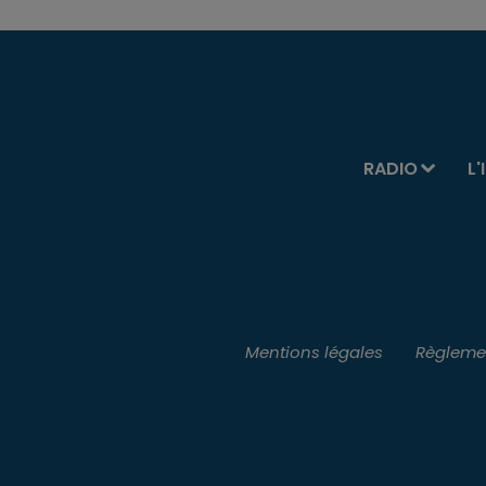
RADIO
L'
Mentions légales
Règlemen