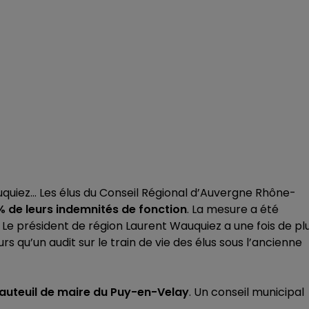
uiez… Les élus du Conseil Régional d’Auvergne Rhône-
% de leurs indemnités de fonction
. La mesure a été
 Le président de région Laurent Wauquiez a une fois de pl
eurs qu’un audit sur le train de vie des élus sous l’ancienne
fauteuil de maire du Puy-en-Velay
. Un conseil municipal