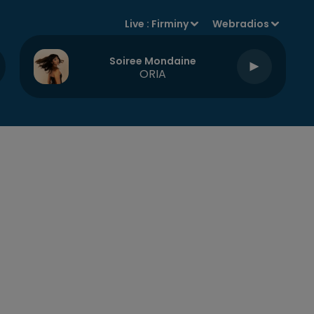
Live :
Firminy
Webradios
Soiree Mondaine
ORIA