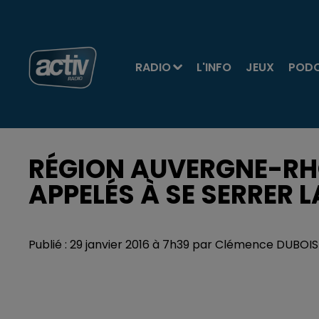
RADIO
L'INFO
JEUX
POD
RÉGION AUVERGNE-RHÔ
APPELÉS À SE SERRER 
Publié : 29 janvier 2016 à 7h39 par Clémence DUBO