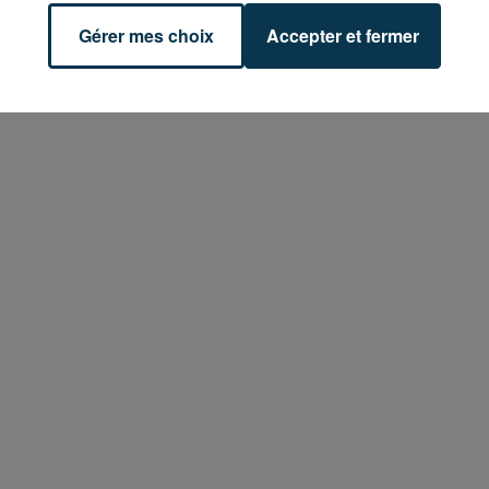
Gérer mes choix
Accepter et fermer