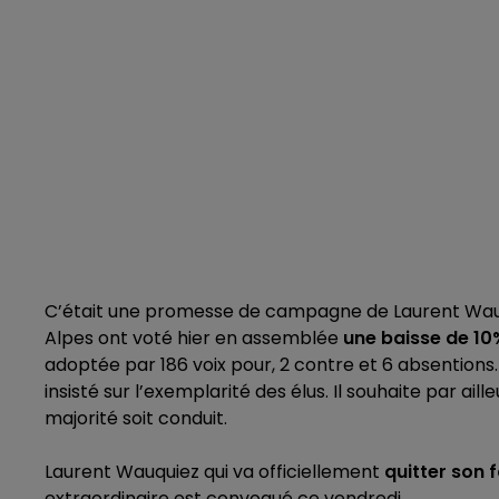
C’était une promesse de campagne de Laurent Wauq
Alpes ont voté hier en assemblée
une baisse de 10
adoptée par 186 voix pour, 2 contre et 6 absentions.
insisté sur l’exemplarité des élus. Il souhaite par aill
majorité soit conduit.
Laurent Wauquiez qui va officiellement
quitter son 
extraordinaire est convoqué ce vendredi.