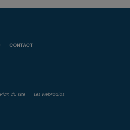
B
CONTACT
Plan du site
Les webradios