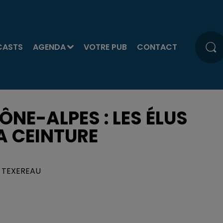
CASTS
AGENDA
VOTRE PUB
CONTACT
NE-ALPES : LES ÉLUS
LA CEINTURE
IS TEXEREAU