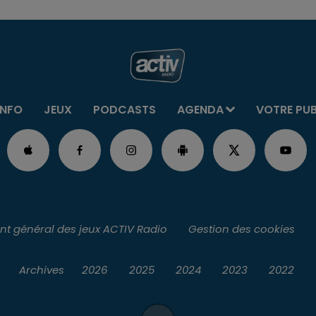
INFO
JEUX
PODCASTS
AGENDA
VOTRE PU
t général des jeux ACTIV Radio
Gestion des cookies
Archives
2026
2025
2024
2023
2022