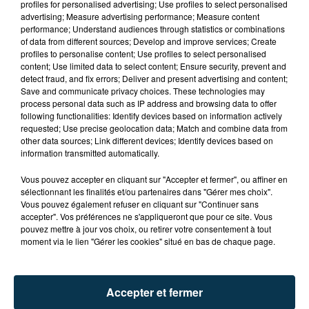
profiles for personalised advertising; Use profiles to select personalised
advertising; Measure advertising performance; Measure content
performance; Understand audiences through statistics or combinations
of data from different sources; Develop and improve services; Create
profiles to personalise content; Use profiles to select personalised
content; Use limited data to select content; Ensure security, prevent and
detect fraud, and fix errors; Deliver and present advertising and content;
Save and communicate privacy choices. These technologies may
process personal data such as IP address and browsing data to offer
following functionalities: Identify devices based on information actively
requested; Use precise geolocation data; Match and combine data from
TITRES DIFFUSÉS
other data sources; Link different devices; Identify devices based on
information transmitted automatically.
Vous pouvez accepter en cliquant sur "Accepter et fermer", ou affiner en
sélectionnant les finalités et/ou partenaires dans "Gérer mes choix".
2h25
2h25
2h22
2h22
Vous pouvez également refuser en cliquant sur "Continuer sans
accepter". Vos préférences ne s'appliqueront que pour ce site. Vous
pouvez mettre à jour vos choix, ou retirer votre consentement à tout
moment via le lien "Gérer les cookies" situé en bas de chaque page.
Accepter et fermer