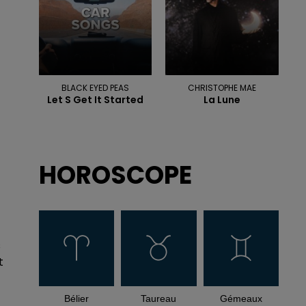
BLACK EYED PEAS
CHRISTOPHE MAE
Let S Get It Started
La Lune
HOROSCOPE
s
t
Bélier
Taureau
Gémeaux