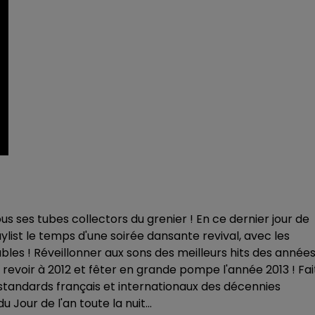
 tous ses tubes collectors du grenier ! En ce dernier jour de
aylist le temps d'une soirée dansante revival, avec les
bles ! Réveillonner aux sons des meilleurs hits des année
 revoir à 2012 et fêter en grande pompe l'année 2013 ! Fai
standards français et internationaux des décennies
Jour de l'an toute la nuit...