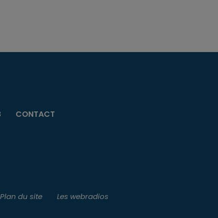
B
CONTACT
Plan du site
Les webradios