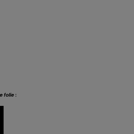
e folie
: