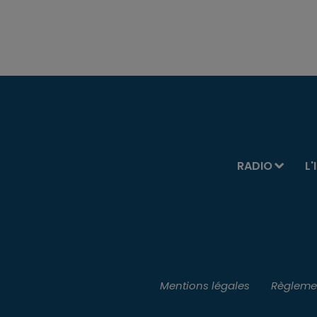
RADIO
L'
Mentions légales
Règlemen