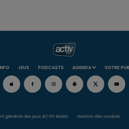
INFO
JEUX
PODCASTS
AGENDA
VOTRE PU
t général des jeux ACTIV Radio
Gestion des cookies