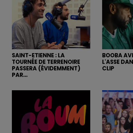
SAINT-ETIENNE : LA
BOOBA AVE
TOURNÉE DE TERRENOIRE
L'ASSE DA
PASSERA (ÉVIDEMMENT)
CLIP
PAR...