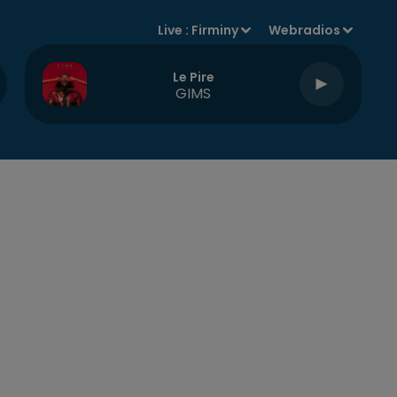
Live :
Firminy
Webradios
Le Pire
GIMS