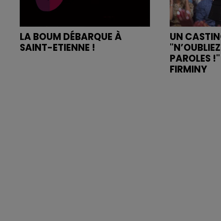
LA BOUM DÉBARQUE À
UN CASTI
SAINT-ETIENNE !
"N’OUBLIEZ
PAROLES !
FIRMINY