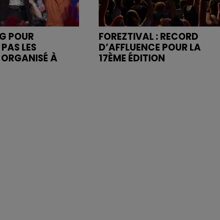
NG POUR
FOREZTIVAL : RECORD
 PAS LES
D’AFFLUENCE POUR LA
" ORGANISÉ À
17ÈME ÉDITION