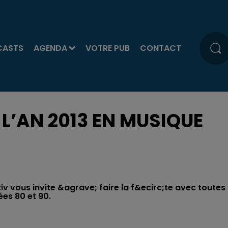
CASTS
AGENDA
VOTRE PUB
CONTACT
 L’AN 2013 EN MUSIQUE
tiv vous invite &agrave; faire la f&ecirc;te avec toutes
ées 80 et 90.