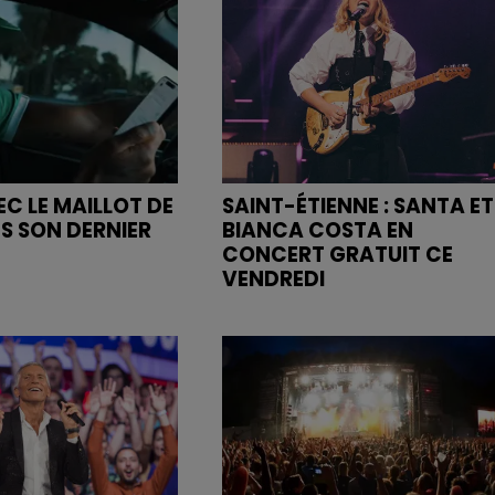
C LE MAILLOT DE
SAINT-ÉTIENNE : SANTA ET
NS SON DERNIER
BIANCA COSTA EN
CONCERT GRATUIT CE
VENDREDI