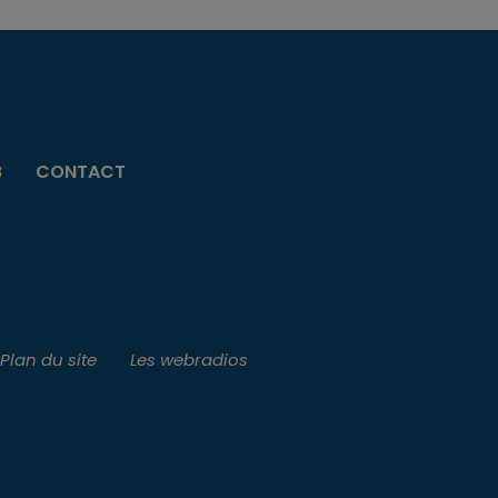
B
CONTACT
Plan du site
Les webradios