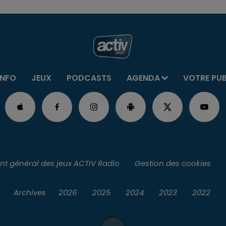
INFO
JEUX
PODCASTS
AGENDA
VOTRE PU
t général des jeux ACTIV Radio
Gestion des cookies
Archives
2026
2025
2024
2023
2022