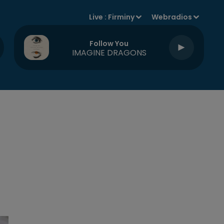
Live :
Firminy
Webradios
Follow You
IMAGINE DRAGONS