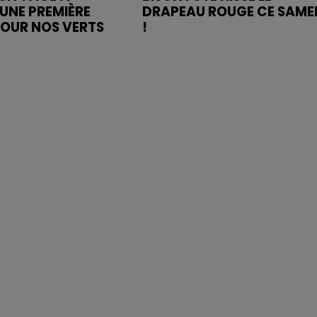
UNE PREMIÈRE
DRAPEAU ROUGE CE SAME
POUR NOS VERTS
!