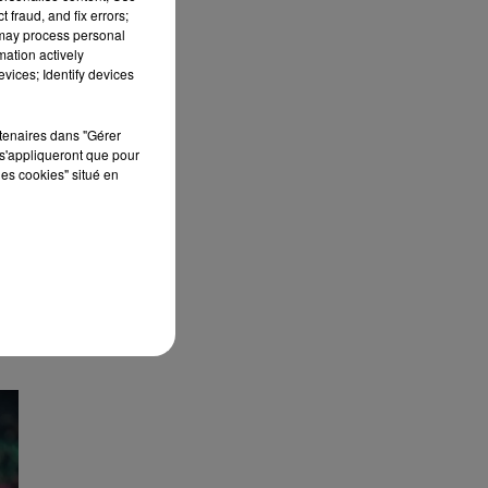
 fraud, and fix errors;
 may process personal
mation actively
vices; Identify devices
tes
rtenaires dans "Gérer
s'appliqueront que pour
les cookies" situé en