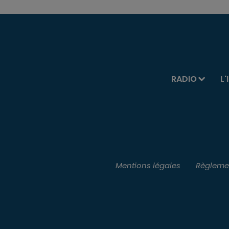
RADIO
L'
Mentions légales
Règlemen