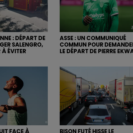
NNE : DÉPART DE
ASSE : UN COMMUNIQUÉ
OGER SALENGRO,
COMMUN POUR DEMANDE
 À ÉVITER
LE DÉPART DE PIERRE EKW
UIT FACE À
BISON FUTÉ HISSE LE