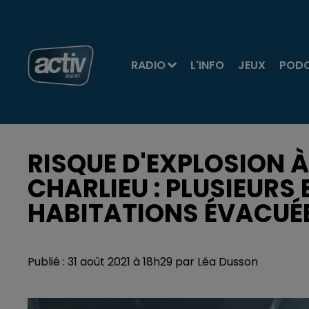
RADIO
L'INFO
JEUX
POD
RISQUE D'EXPLOSION 
CHARLIEU : PLUSIEURS 
HABITATIONS ÉVACUÉ
Publié : 31 août 2021 à 18h29 par Léa Dusson