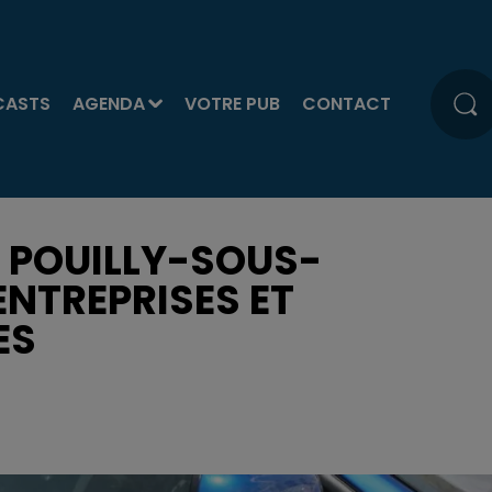
CASTS
AGENDA
VOTRE PUB
CONTACT
À POUILLY-SOUS-
ENTREPRISES ET
ES