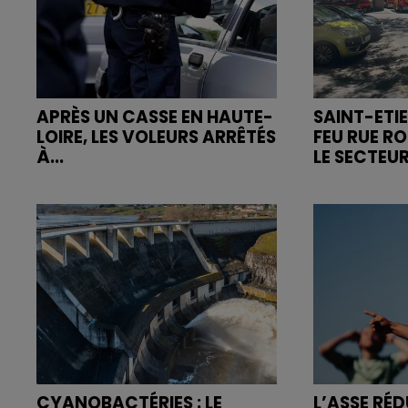
APRÈS UN CASSE EN HAUTE-
SAINT-ETIE
LOIRE, LES VOLEURS ARRÊTÉS
FEU RUE R
À...
LE SECTEUR
CYANOBACTÉRIES : LE
L’ASSE RÉD