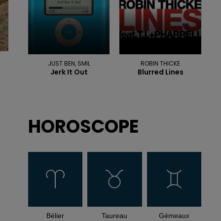
JUST BEN, SMIL
ROBIN THICKE
Jerk It Out
Blurred Lines
HOROSCOPE
Bélier
Taureau
Gémeaux