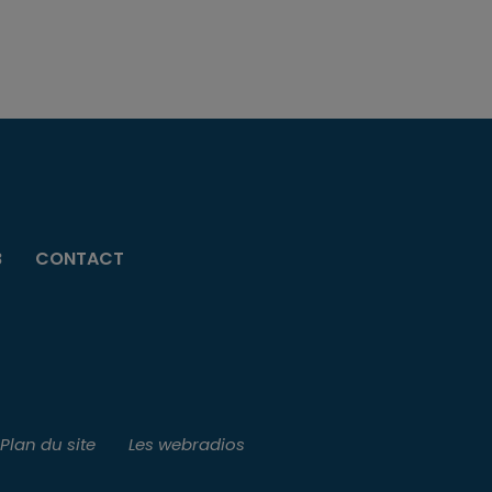
B
CONTACT
Plan du site
Les webradios