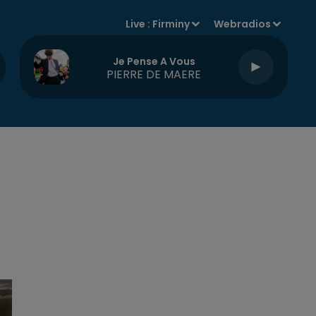
Live :
Firminy
Webradios
Je Pense A Vous
PIERRE DE MAERE