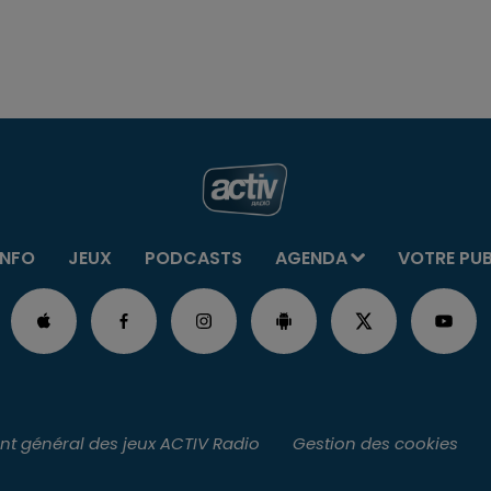
INFO
JEUX
PODCASTS
AGENDA
VOTRE PU
t général des jeux ACTIV Radio
Gestion des cookies