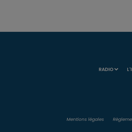
RADIO
L'
Mentions légales
Règlemen