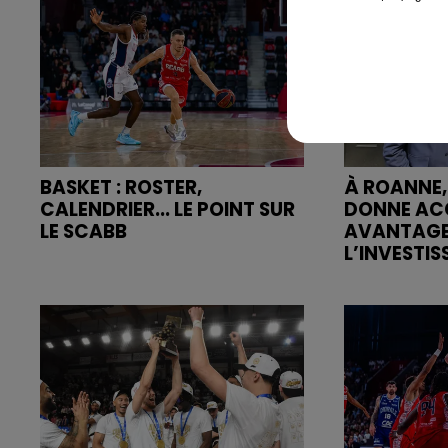
BASKET : ROSTER,
À ROANNE,
CALENDRIER... LE POINT SUR
DONNE AC
LE SCABB
AVANTAGE
L’INVESTIS