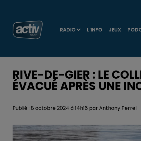
RADIO
L'INFO
JEUX
POD
RIVE-DE-GIER : LE COL
ÉVACUÉ APRÈS UNE I
Publié : 8 octobre 2024 à 14h16 par Anthony Perrel