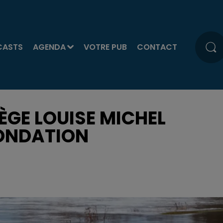
CASTS
AGENDA
VOTRE PUB
CONTACT
LÈGE LOUISE MICHEL
NONDATION