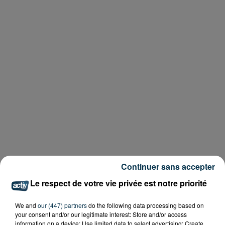
Continuer sans accepter
Le respect de votre vie privée est notre priorité
We and
our (447) partners
do the following data processing based on
your consent and/or our legitimate interest: Store and/or access
information on a device; Use limited data to select advertising; Create