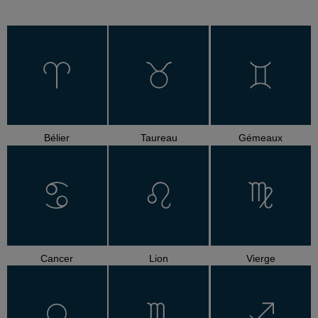
Bélier
Taureau
Gémeaux
Cancer
Lion
Vierge