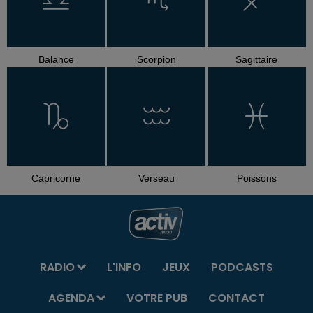
Balance
Scorpion
Sagittaire
Capricorne
Verseau
Poissons
RADIO
L'INFO
JEUX
PODCASTS
AGENDA
VOTRE PUB
CONTACT