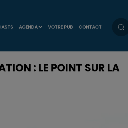
CASTS
AGENDA
VOTRE PUB
CONTACT
ION : LE POINT SUR LA