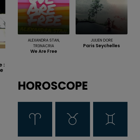
ALEXANDRA STAN,
JULIEN DORE
Paris Seychelles
TR3NACRIA
We Are Free
 :
de
HOROSCOPE