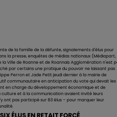
te de la famille de la défunte, signalements d'élus pour
 dans la presse, enquêtes de médias nationaux (Médiapart,
de la Ville de Roanne et de Roannais Agglomération n'est 
roché par certains une pratique du pouvoir ne laissant pas
ppe Perron et Jade Petit jeudi dernier à la mairie de
cutif communautaire en anticipation du vote qui devait les
sident en charge du développement économique et de
a culture et à la communication avaient invité leurs
y ont pas participé sur 83 élus – pour marquer leur
nalité.
 SIX ÉLUS EN RETAIT FORCÉ