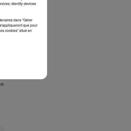
vices; Identify devices
de
rtenaires dans "Gérer
s'appliqueront que pour
les cookies" situé en
en