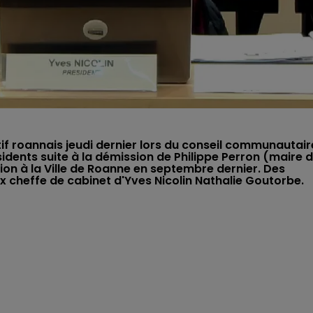
if roannais jeudi dernier lors du conseil communautaire
idents suite à la démission de Philippe Perron (maire 
tion à la Ville de Roanne en septembre dernier. Des
ex cheffe de cabinet d'Yves Nicolin Nathalie Goutorbe.