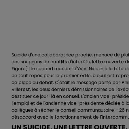
Suicide d'une collaboratrice proche, menace de plain
des soupçons de conflits d'intérêts, lettre ouverte
Figaro) : le second mandat d'Yves Nicolin à la tête 
de tout repos pour le premier édile, à qui il est rep
de place au débat. C'était le message porté par Phili
Villerest, les deux derniers démissionnaires de l'exé
destituer ce jour-là en conseil. L'ancien vice-pré
l'emploi et de l'ancienne vice-présidente dédiée à l
collègues à sécher le conseil communautaire – 26 n'
désaccord avec le fonctionnement de l'intercommu
UN SUICIDE, UNE LETTRE OUVERTE,