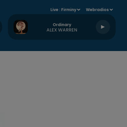
Live :
Firminy
Webradios
Ordinary
ALEX WARREN