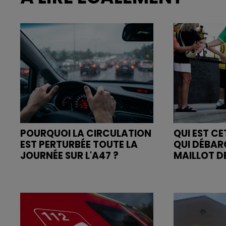
POURQUOI LA CIRCULATION
QUI EST C
EST PERTURBÉE TOUTE LA
QUI DÉBAR
JOURNÉE SUR L'A47 ?
MAILLOT DE