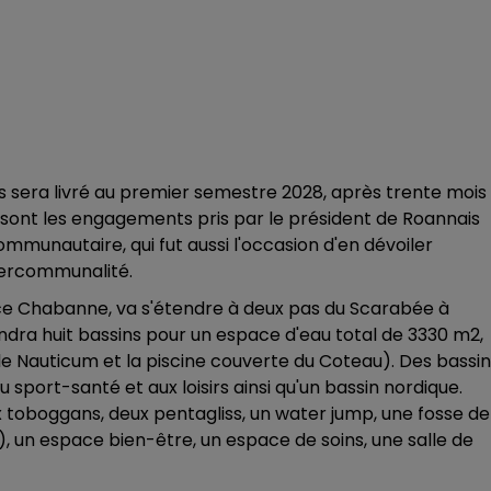
s sera livré au premier semestre 2028, après trente mois
 sont les engagements pris par le président de Roannais
ommunautaire, qui fut aussi l'occasion d'en dévoiler
ntercommunalité.
nce Chabanne, va s'étendre à deux pas du Scarabée à
ndra huit bassins pour un espace d'eau total de 3330 m2,
 le Nauticum et la piscine couverte du Coteau). Des bassi
u sport-santé et aux loisirs ainsi qu'un bassin nordique.
toboggans, deux pentagliss, un water jump, une fosse de
, un espace bien-être, un espace de soins, une salle de