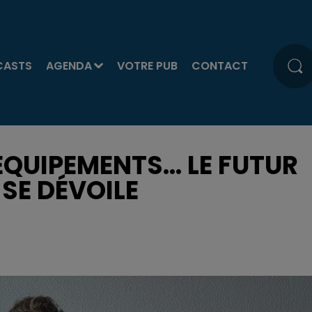
CASTS
AGENDA
VOTRE PUB
CONTACT
ÉQUIPEMENTS... LE FUTUR
SE DÉVOILE