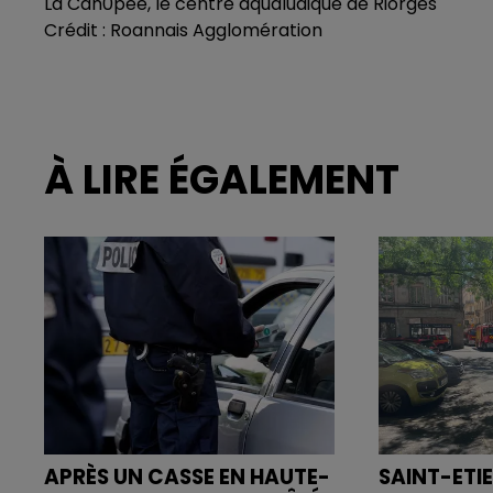
La Can0pée, le centre aqualudique de Riorges
Crédit :
Roannais Agglomération
À LIRE ÉGALEMENT
APRÈS UN CASSE EN HAUTE-
SAINT-ETIE