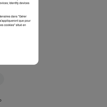
vices; Identify devices
rtenaires dans "Gérer
s'appliqueront que pour
les cookies" situé en
o