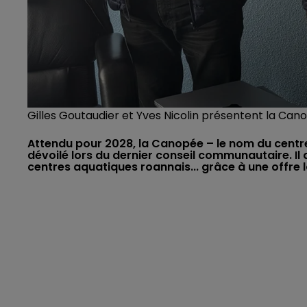
Gilles Goutaudier et Yves Nicolin présentent la Can
Attendu pour 2028, la Canopée – le nom du centre 
dévoilé lors du dernier conseil communautaire. Il
centres aquatiques roannais... grâce à une offre