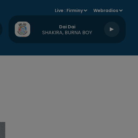
Live :
Firminy
Webradios
Dai Dai
SHAKIRA, BURNA BOY