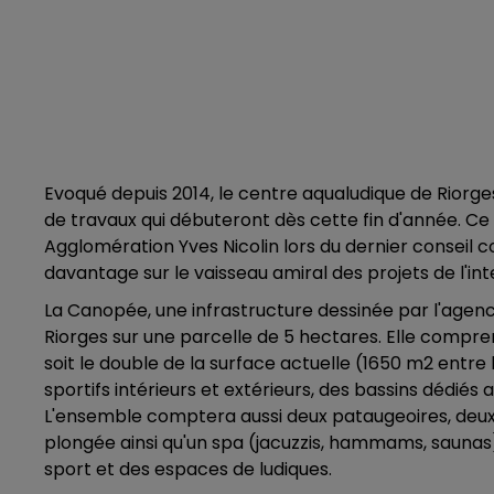
Evoqué depuis 2014, le centre aqualudique de Riorge
de travaux qui débuteront dès cette fin d'année. Ce
Agglomération Yves Nicolin lors du dernier conseil c
davantage sur le vaisseau amiral des projets de l'i
La Canopée, une infrastructure dessinée par l'age
Riorges sur une parcelle de 5 hectares. Elle compre
soit le double de la surface actuelle (1650 m2 entre
sportifs intérieurs et extérieurs, des bassins dédiés a
L'ensemble comptera aussi deux pataugeoires, deux 
plongée ainsi qu'un spa (jacuzzis, hammams, saunas)
sport et des espaces de ludiques.