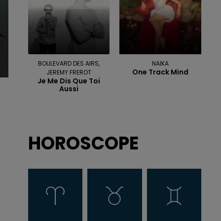
BOULEVARD DES AIRS,
NAIKA
One Track Mind
JEREMY FREROT
Je Me Dis Que Toi
Aussi
HOROSCOPE