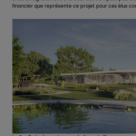
financier que représente ce projet pour ces élus c