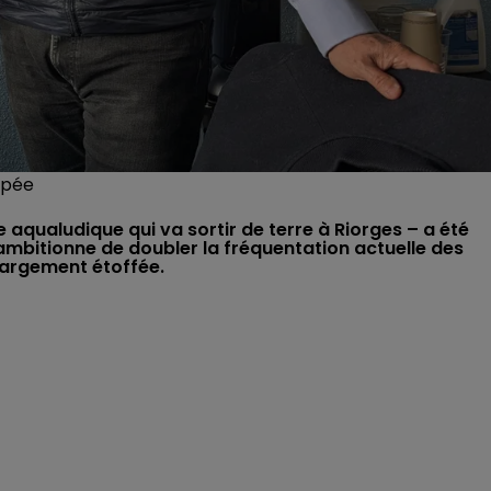
opée
aqualudique qui va sortir de terre à Riorges – a été
 ambitionne de doubler la fréquentation actuelle des
 largement étoffée.