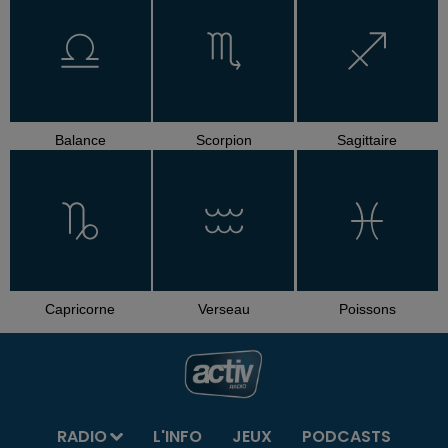
Balance
Scorpion
Sagittaire
Capricorne
Verseau
Poissons
RADIO
L'INFO
JEUX
PODCASTS