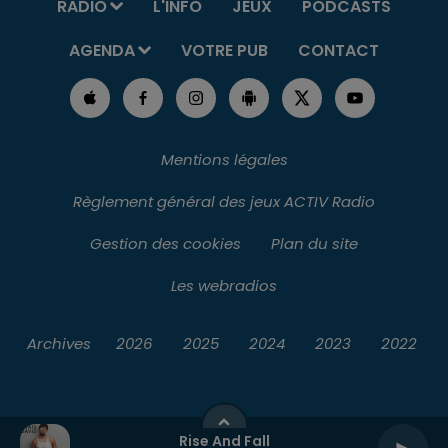
RADIO
L'INFO
JEUX
PODCASTS
AGENDA
VOTRE PUB
CONTACT
Mentions légales
Règlement général des jeux ACTIV Radio
Gestion des cookies
Plan du site
Les webradios
Archives
2026
2025
2024
2023
2022
Rise And Fall