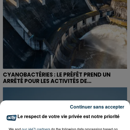
CYANOBACTÉRIES : LE PRÉFÊT PREND UN
ARRÊTÉ POUR LES ACTIVITÉS DE...
Continuer sans accepter
Le respect de votre vie privée est notre priorité
We and
our (447) partners
do the following data processing based on