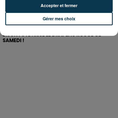
Accepter et fermer
Gérer mes choix
BISON FUTÉ HISSE LE DRAPEAU ROUGE CE
SAMEDI !