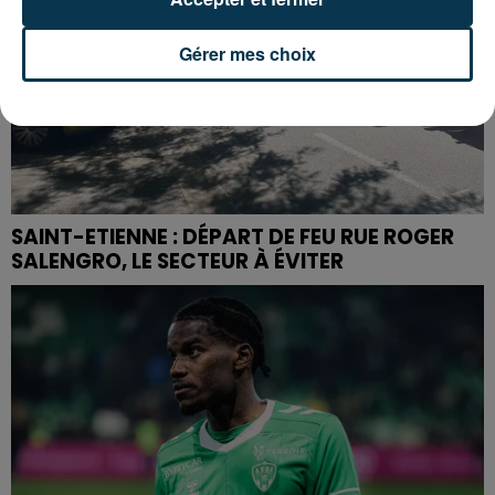
Gérer mes choix
SAINT-ETIENNE : DÉPART DE FEU RUE ROGER
SALENGRO, LE SECTEUR À ÉVITER