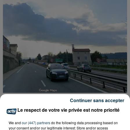
RN88 : ENTRE SAINT-ETIENNE ET FIRMINY,
Continuer sans accepter
TERMINÉ LA LIMITATION À 110...
Le respect de votre vie privée est notre priorité
We and
our (447) partners
do the following data processing based on
your consent and/or our legitimate interest: Store and/or access