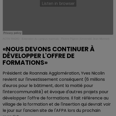
ACTIV RADIO
·
Extension du campus roannais : Florent Pigeon (Université Jean Monnet)
«NOUS DEVONS CONTINUER À
DÉVELOPPER L'OFFRE DE
FORMATIONS»
Président de Roannais Agglomération, Yves Nicolin
revient sur l'investissement conséquent (6 millions
d'euros pour le bâtiment, dont la moitié pour
l'intercommunalité) et évoque d'autres projets pour
développer l'offre de formations. Il fait référence au
village de la formation et de l'insertion qui devrait voir
le jour sur l'ancien site de l'AFPA lors du prochain