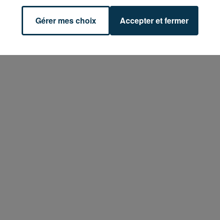
Gérer mes choix
Accepter et fermer