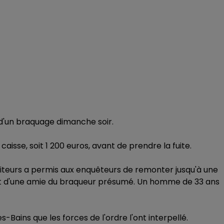
 d'un braquage dimanche soir.
caisse, soit 1 200 euros, avant de prendre la fuite.
aiteurs a permis aux enquêteurs de remonter jusqu'à une
git d'une amie du braqueur présumé. Un homme de 33 ans
-Bains que les forces de l'ordre l'ont interpellé.