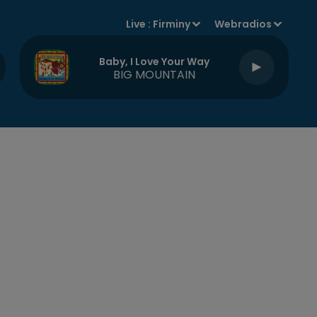
Live :
Firminy
Webradios
Baby, I Love Your Way
BIG MOUNTAIN