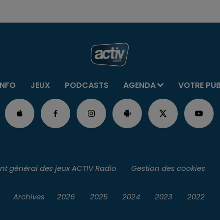
INFO
JEUX
PODCASTS
AGENDA
VOTRE PU
t général des jeux ACTIV Radio
Gestion des cookies
Archives
2026
2025
2024
2023
2022