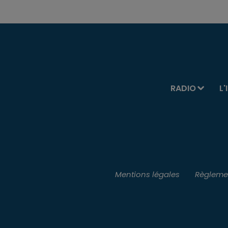
RADIO
L'
Mentions légales
Règlemen