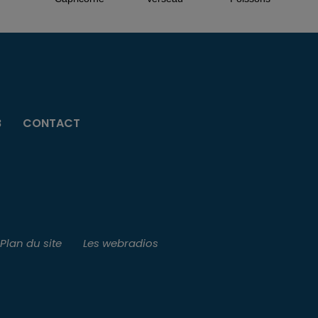
B
CONTACT
Plan du site
Les webradios