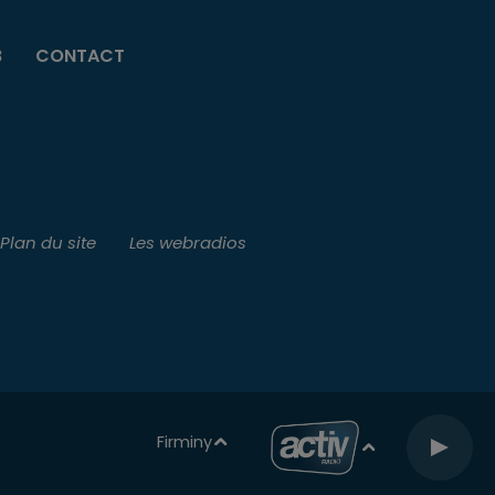
B
CONTACT
Plan du site
Les webradios
Firminy