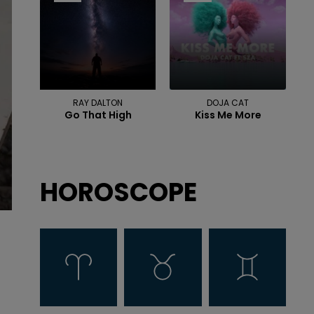
RAY DALTON
DOJA CAT
Go That High
Kiss Me More
HOROSCOPE