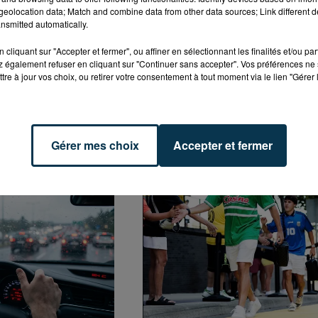
eolocation data; Match and combine data from other data sources; Link different de
nsmitted automatically.
cliquant sur "Accepter et fermer", ou affiner en sélectionnant les finalités et/ou pa
 également refuser en cliquant sur "Continuer sans accepter". Vos préférences ne 
tre à jour vos choix, ou retirer votre consentement à tout moment via le lien "Gérer 
Gérer mes choix
Accepter et fermer