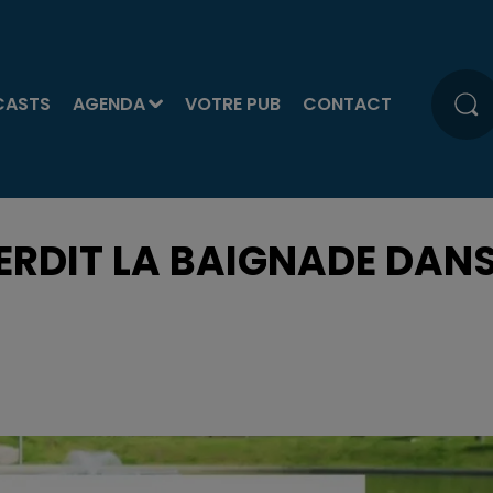
CASTS
AGENDA
VOTRE PUB
CONTACT
TERDIT LA BAIGNADE DAN