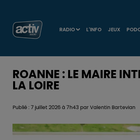
RADIO
L'INFO
JEUX
POD
ROANNE : LE MAIRE IN
LA LOIRE
Publié : 7 juillet 2026 à 7h43 par Valentin Bartevian