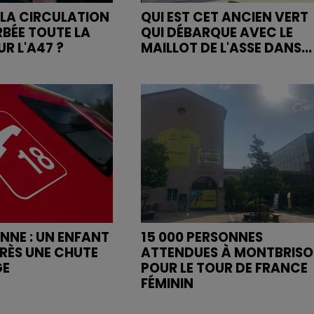
LA CIRCULATION
QUI EST CET ANCIEN VERT
RBÉE TOUTE LA
QUI DÉBARQUE AVEC LE
R L'A47 ?
MAILLOT DE L'ASSE DANS...
ENNE : UN ENFANT
15 000 PERSONNES
RÈS UNE CHUTE
ATTENDUES À MONTBRIS
GE
POUR LE TOUR DE FRANCE
FÉMININ