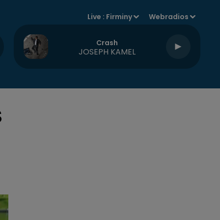
Live :
Firminy
Webradios
Crash
JOSEPH KAMEL
S