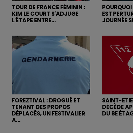
TOUR DE FRANCE FÉMININ :
POURQUOI 
KIM LE COURT S'ADJUGE
EST PERTU
L'ÉTAPE ENTRE...
JOURNÉE SU
FOREZTIVAL : DROGUÉ ET
SAINT-ETI
TENANT DES PROPOS
DÉCÈDE AP
DÉPLACÉS, UN FESTIVALIER
DU 8E ÉTA
A...