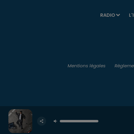
RADIO
L'
Mentions légales
Règlemen