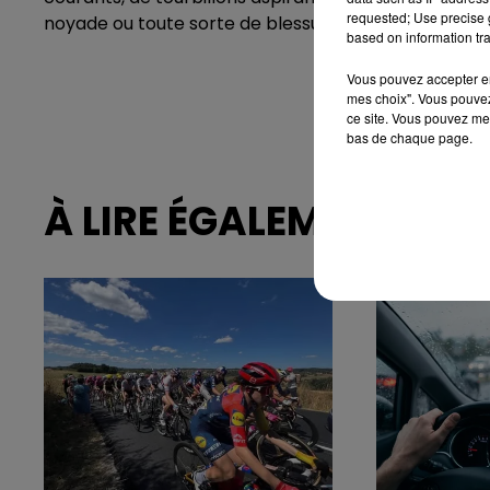
requested; Use precise g
noyade ou toute sorte de blessure.
based on information tra
Vous pouvez accepter en 
mes choix". Vous pouvez
ce site. Vous pouvez met
bas de chaque page.
À LIRE ÉGALEMENT