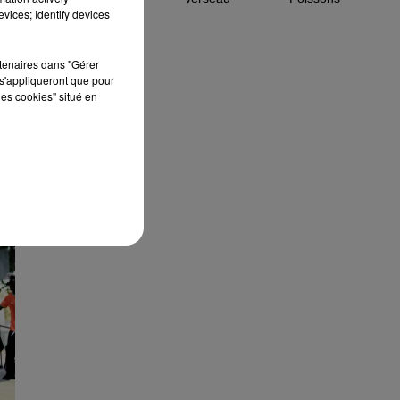
vices; Identify devices
rtenaires dans "Gérer
s'appliqueront que pour
les cookies" situé en