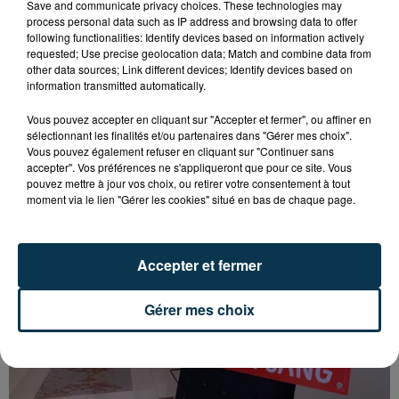
Save and communicate privacy choices. These technologies may
process personal data such as IP address and browsing data to offer
following functionalities: Identify devices based on information actively
ACTIV RADIO
·
Roanne : Nicolin évoque les grands projets
requested; Use precise geolocation data; Match and combine data from
other data sources; Link different devices; Identify devices based on
information transmitted automatically.
Vous pouvez accepter en cliquant sur "Accepter et fermer", ou affiner en
sélectionnant les finalités et/ou partenaires dans "Gérer mes choix".
À LIRE ÉGALEMENT
Vous pouvez également refuser en cliquant sur "Continuer sans
accepter". Vos préférences ne s'appliqueront que pour ce site. Vous
pouvez mettre à jour vos choix, ou retirer votre consentement à tout
moment via le lien "Gérer les cookies" situé en bas de chaque page.
Accepter et fermer
Gérer mes choix