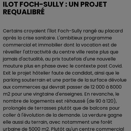
ILOT FOCH-SULLY : UN PROJET
REQUALIBRÉ
Certains croyaient l'îlot Foch-Sully rangé au placard
après la crise sanitaire. L'ambitieux programme
commercial et immobilier dont la vocation est de
réveiller l'attractivité du centre ville reste plus que
jamais d'actualité, au prix toutefois d'une nouvelle
mouture plus en phase avec le contexte post Covid.
Exit le projet hôtelier faute de candidat, ainsi que le
parking souterrain et une partie de la surface dévolue
aux commerces qui devrait passer de 12 000 à 8000
m2 pour une vingtaine d'enseignes. En revanche, le
nombre de logements est réhaussé (de 90 à 120),
prolongés de terrasses plutôt que de balcons pour
coller à l'évolution de la demande. La verdure gagne
elle aussi du terrain, avec notamment une forêt
urbaine de 5000 m2. Plutôt qu'un centre commercial