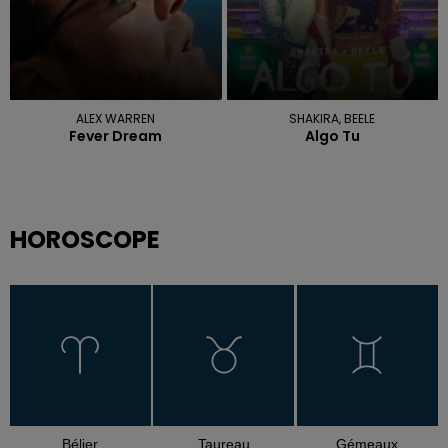
ALEX WARREN
SHAKIRA, BEELE
Fever Dream
Algo Tu
HOROSCOPE
Bélier
Taureau
Gémeaux