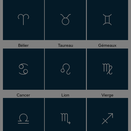
Bélier
Taureau
Gémeaux
Cancer
Lion
Vierge