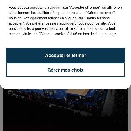
Vous pouvez accepter en cliquant sur "Accepter et fermer", ou affiner en
sélectionnant les finalités et/ou partenaires dans "Gérer mes choix".
Vous pouvez également refuser en cliquant sur "Continuer sans
accepter". Vos préférences ne s'appliqueront que pour ce site. Vous
BASKET : LA CHORALE MAITRE DU DERBY DE LA
pouvez mettre à jour vos choix, ou retirer votre consentement à tout
LOIRE
moment via le lien "Gérer les cookies" situé en bas de chaque page.
Accepter et fermer
Gérer mes choix