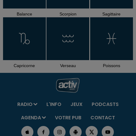
Balance
Scorpion
Sagittaire
Capricorne
Verseau
Poissons
RADIO
L'INFO
JEUX
PODCASTS
AGENDA
VOTRE PUB
CONTACT