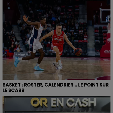
BASKET : ROSTER, CALENDRIER... LE POINT SUR
LE SCABB