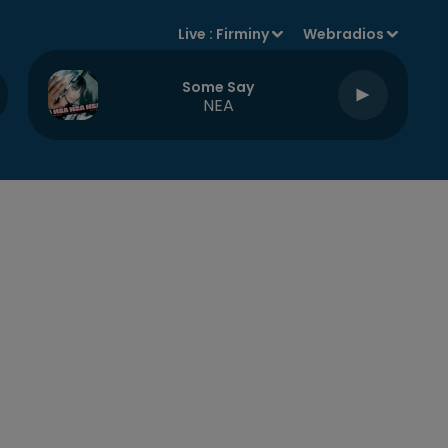
Live :
Firminy
Webradios
Some Say
NEA