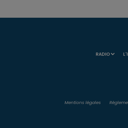
RADIO
L'
Mentions légales
Règlemen