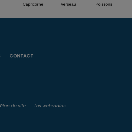
Capricorne
Verseau
Poissons
B
CONTACT
Plan du site
Les webradios