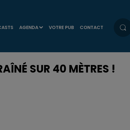
CASTS
AGENDA
VOTRE PUB
CONTACT
RAÎNÉ SUR 40 MÈTRES !