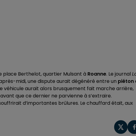
e place Berthelot, quartier Mulsant à
Roanne
. Le journal
L
’après-midi, une dispute aurait dégénéré entre un
piéton
 Le véhicule aurait alors brusquement fait marche arrière,
 avant que ce dernier ne parvienne à s’extraire.
uffrirait d’importantes brûlures. Le chauffard était, aux