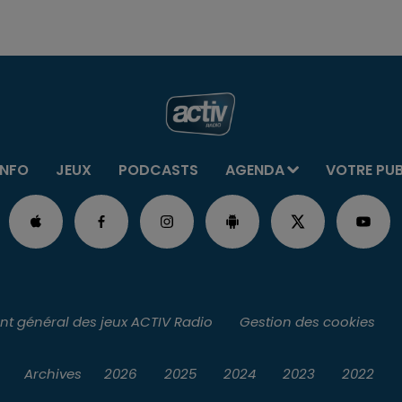
INFO
JEUX
PODCASTS
AGENDA
VOTRE PU
t général des jeux ACTIV Radio
Gestion des cookies
Archives
2026
2025
2024
2023
2022