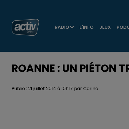
RADIO
L'INFO
JEUX
POD
ROANNE : UN PIÉTON T
Publié : 21 juillet 2014 à 10h17 par Carine