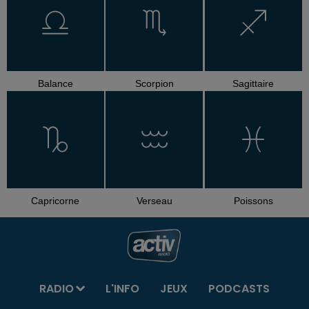
Balance
Scorpion
Sagittaire
Capricorne
Verseau
Poissons
RADIO
L'INFO
JEUX
PODCASTS