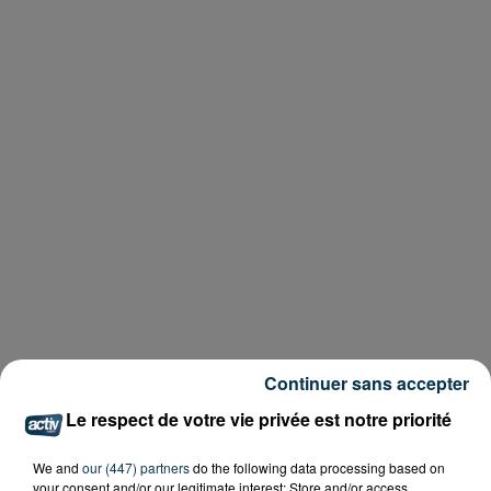
Continuer sans accepter
Le respect de votre vie privée est notre priorité
We and
our (447) partners
do the following data processing based on
your consent and/or our legitimate interest: Store and/or access