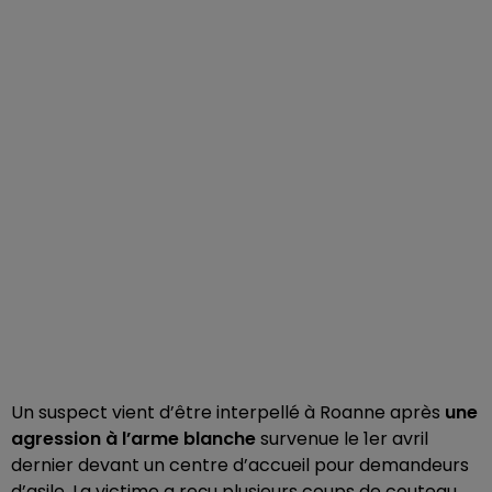
Un suspect vient d’être interpellé à Roanne après
une
agression à l’arme blanche
survenue le 1er avril
dernier devant un centre d’accueil pour demandeurs
d’asile. La victime a reçu plusieurs coups de couteau