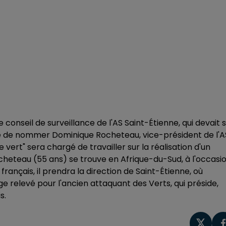
 le conseil de surveillance de l'AS Saint-Étienne, qui devait 
idé de nommer Dominique Rocheteau, vice-président de l'A
 vert" sera chargé de travailler sur la réalisation d'un
cheteau (55 ans) se trouve en Afrique-du-Sud, à l'occasi
français, il prendra la direction de Saint-Étienne, où
e relevé pour l'ancien attaquant des Verts, qui préside,
s.