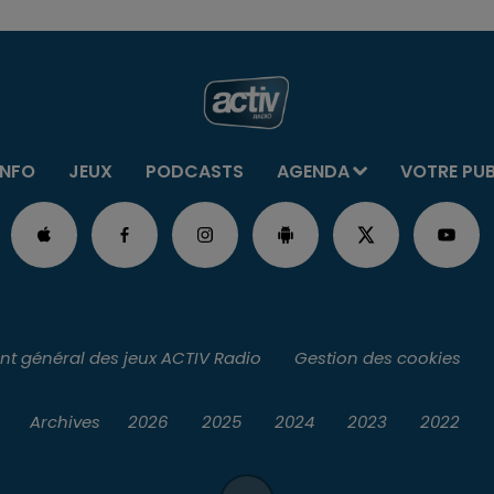
INFO
JEUX
PODCASTS
AGENDA
VOTRE PU
t général des jeux ACTIV Radio
Gestion des cookies
Archives
2026
2025
2024
2023
2022