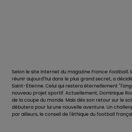
Selon le site Internet du magazine
France Football
,
réunir aujourd'hui dans le plus grand secret, a déc
Saint-Étienne. Celui qui restera éternellement "l'ange
nouveau projet sportif. Actuellement, Dominique Ro
de la coupe du monde. Mais dès son retour sur le sol 
débutera pour lui une nouvelle aventure. Un challeng
par ailleurs, le conseil de l'éthique du football françai