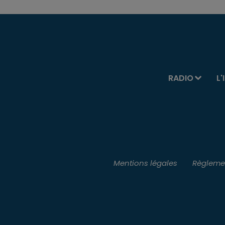
RADIO
L'
Mentions légales
Règlemen