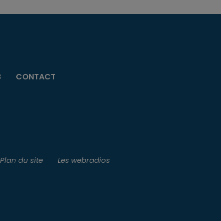
B
CONTACT
Plan du site
Les webradios