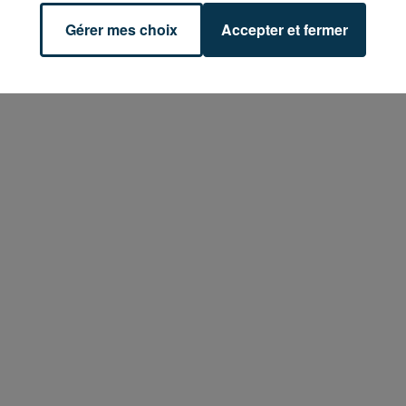
Gérer mes choix
Accepter et fermer