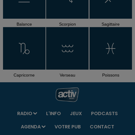
Balance
Scorpion
Sagittaire
Capricorne
Verseau
Poissons
RADIO
L'INFO
JEUX
PODCASTS
AGENDA
VOTRE PUB
CONTACT