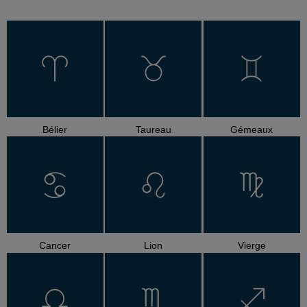
Bélier
Taureau
Gémeaux
Cancer
Lion
Vierge