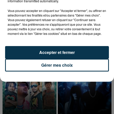
information transmitted automatically.
Vous pouvez accepter en cliquant sur "Accepter et fermer", ou affiner en
sélectionnant les finalités et/ou partenaires dans "Gérer mes choix".
Vous pouvez également refuser en cliquant sur "Continuer sans
accepter". Vos préférences ne s'appliqueront que pour ce site. Vous
pouvez mettre à jour vos choix, ou retirer votre consentement à tout
moment via le lien "Gérer les cookies" situé en bas de chaque page.
TITRES DIFFUSÉS
Accepter et fermer
Gérer mes choix
16h10
16h10
16h07
16h07