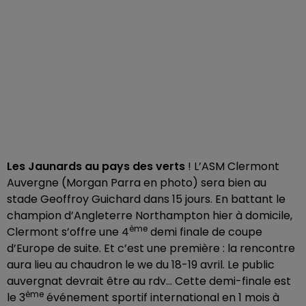
Les Jaunards au pays des verts
! L’ASM Clermont
Auvergne (Morgan Parra en photo) sera bien au
stade Geoffroy Guichard dans 15 jours. En battant le
champion d’Angleterre Northampton hier à domicile,
ème
Clermont s’offre une 4
demi finale de coupe
d’Europe de suite. Et c’est une première : la rencontre
aura lieu au chaudron le we du 18-19 avril. Le public
auvergnat devrait être au rdv… Cette demi-finale est
ème
le 3
événement sportif international en 1 mois à