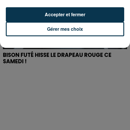
Accepter et fermer
Gérer mes choix
BISON FUTÉ HISSE LE DRAPEAU ROUGE CE
SAMEDI !