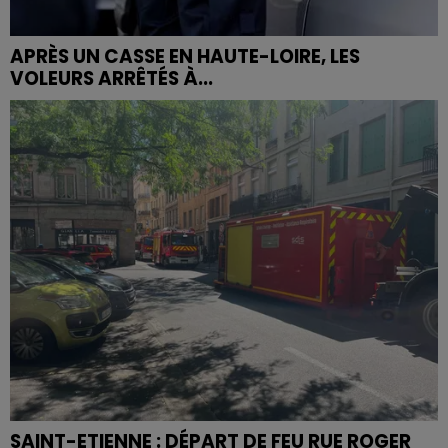
APRÈS UN CASSE EN HAUTE-LOIRE, LES
VOLEURS ARRÊTÉS À...
SAINT-ETIENNE : DÉPART DE FEU RUE ROGER