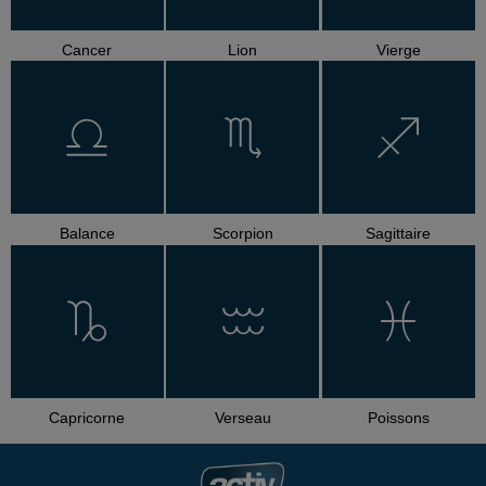
Cancer
Lion
Vierge
Balance
Scorpion
Sagittaire
Capricorne
Verseau
Poissons