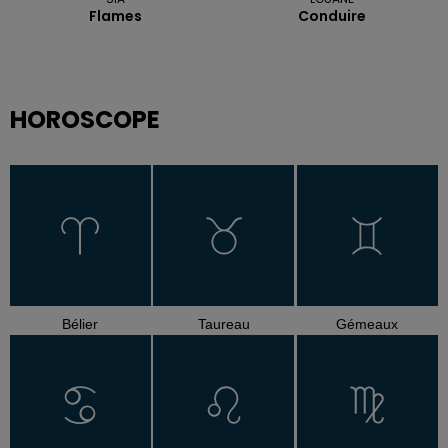
Flames
Conduire
HOROSCOPE
Bélier
Taureau
Gémeaux