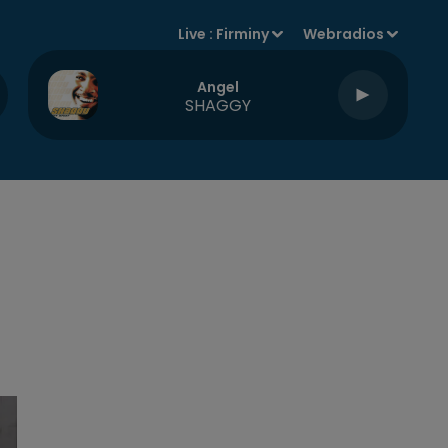
Live :
Firminy
Webradios
Angel
SHAGGY