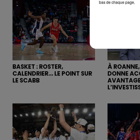
bas de chaque page.
BASKET : ROSTER,
À ROANNE,
CALENDRIER... LE POINT SUR
DONNE AC
LE SCABB
AVANTAGE
L’INVESTIS