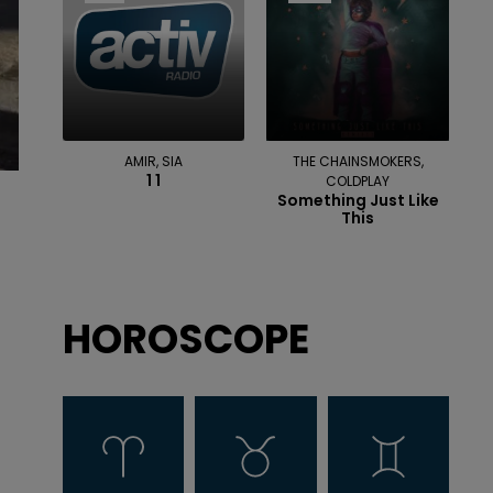
AMIR, SIA
THE CHAINSMOKERS,
1 1
COLDPLAY
Something Just Like
This
HOROSCOPE