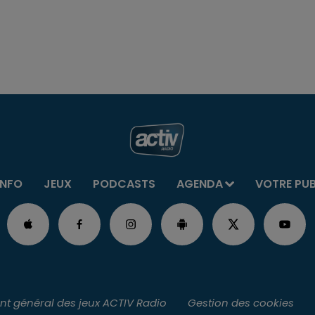
INFO
JEUX
PODCASTS
AGENDA
VOTRE PU
t général des jeux ACTIV Radio
Gestion des cookies