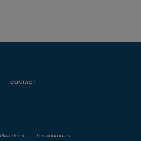
B
CONTACT
Plan du site
Les webradios