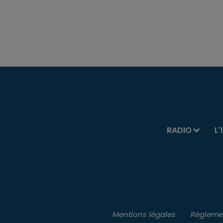
RADIO
L'
Mentions légales
Règlemen