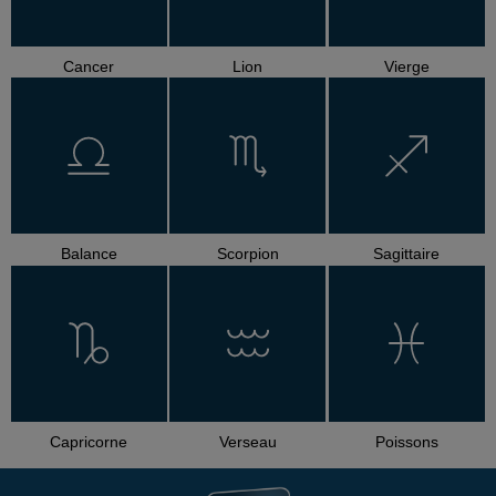
Cancer
Lion
Vierge
Balance
Scorpion
Sagittaire
Capricorne
Verseau
Poissons