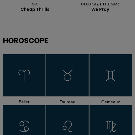
SIA
COLDPLAY, LITTLE SIMZ
Cheap Thrills
We Pray
HOROSCOPE
Bélier
Taureau
Gémeaux