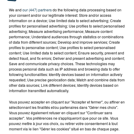
We and
our (447) partners
do the following data processing based on
your consent and/or our legitimate interest: Store and/or access
information on a device; Use limited data to select advertising; Create
profiles for personalised advertising; Use profiles to select personalised
advertising; Measure advertising performance; Measure content
performance; Understand audiences through statistics or combinations
of data from different sources; Develop and improve services; Create
profiles to personalise content; Use profiles to select personalised
content; Use limited data to select content; Ensure security, prevent and
detect fraud, and fix errors; Deliver and present advertising and content;
Save and communicate privacy choices. These technologies may
process personal data such as IP address and browsing data to offer
following functionalities: Identify devices based on information actively
requested; Use precise geolocation data; Match and combine data from
other data sources; Link different devices; Identify devices based on
information transmitted automatically.
Vous pouvez accepter en cliquant sur "Accepter et fermer", ou affiner en
sélectionnant les finalités et/ou partenaires dans "Gérer mes choix".
TITRES DIFFUSÉS
Vous pouvez également refuser en cliquant sur "Continuer sans
accepter". Vos préférences ne s'appliqueront que pour ce site. Vous
pouvez mettre à jour vos choix, ou retirer votre consentement à tout
moment via le lien "Gérer les cookies" situé en bas de chaque page.