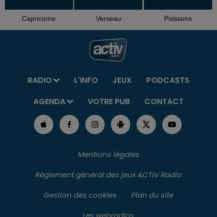
Capricorne
Verseau
Poissons
RADIO
L'INFO
JEUX
PODCASTS
AGENDA
VOTRE PUB
CONTACT
Mentions légales
Règlement général des jeux ACTIV Radio
Gestion des cookies
Plan du site
Les webradios