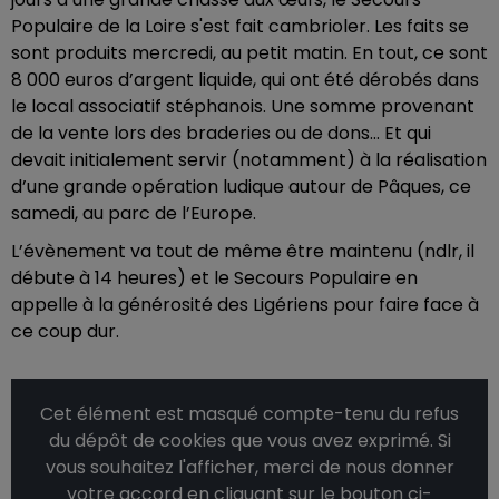
Populaire de la Loire s'est fait cambrioler. Les faits se
sont produits mercredi, au petit matin. En tout, ce sont
8 000 euros d’argent liquide, qui ont été dérobés dans
le local associatif stéphanois. Une somme provenant
de la vente lors des braderies ou de dons… Et qui
devait initialement servir (notamment) à la réalisation
d’une grande opération ludique autour de Pâques, ce
samedi, au parc de l’Europe.
L’évènement va tout de même être maintenu (ndlr, il
débute à 14 heures) et le Secours Populaire en
appelle à la générosité des Ligériens pour faire face à
ce coup dur.
Cet élément est masqué compte-tenu du refus
du dépôt de cookies que vous avez exprimé. Si
vous souhaitez l'afficher, merci de nous donner
votre accord en cliquant sur le bouton ci-