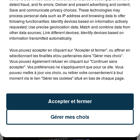
detect fraud, and fix errors; Deliver and present advertising and content;
Save and communicate privacy choices. These technologies may
process personal data such as IP address and browsing data to offer
following functionalities: Identify devices based on information actively
requested; Use precise geolocation data; Match and combine data from
other data sources; Link different devices; Identify devices based on
information transmitted automatically.
Vous pouvez accepter en cliquant sur "Accepter et fermer", ou affiner en
sélectionnant les finalités et/ou partenaires dans "Gérer mes choix".
Vous pouvez également refuser en cliquant sur "Continuer sans
accepter". Vos préférences ne s'appliqueront que pour ce site. Vous
pouvez mettre à jour vos choix, ou retirer votre consentement à tout
moment via le lien "Gérer les cookies" situé en bas de chaque page.
Accepter et fermer
BASKET : LA CHORALE MAITRE DU DERBY DE LA
Gérer mes choix
LOIRE