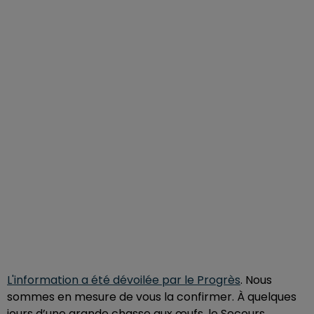
L'information a été dévoilée par le Progrès
. Nous
sommes en mesure de vous la confirmer. À quelques
jours d’une grande chasse aux œufs, le Secours