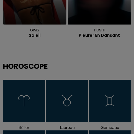
GIMS
HOSHI
Soleil
Pleurer En Dansant
HOROSCOPE
Bélier
Taureau
Gémeaux