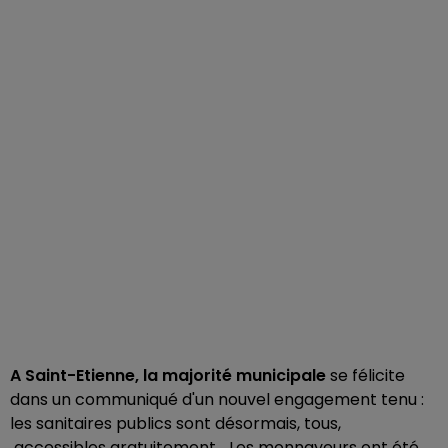
A Saint-Etienne, la majorité municipale
se félicite
dans un communiqué d'un nouvel engagement tenu :
les sanitaires publics sont désormais, tous,
accessibles gratuitement... Les monnayeurs ont été