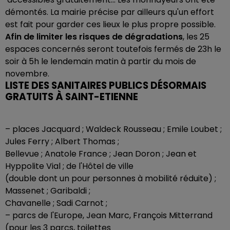
démontés. La mairie précise par ailleurs qu'un effort
est fait pour garder ces lieux le plus propre possible.
Afin de limiter les risques de dégradations
, les 25
espaces concernés seront toutefois fermés de 23h le
soir à 5h le lendemain matin à partir du mois de
novembre.
LISTE DES SANITAIRES PUBLICS DÉSORMAIS
GRATUITS À SAINT-ETIENNE
– places Jacquard ; Waldeck Rousseau ; Emile Loubet ;
Jules Ferry ; Albert Thomas ;
Bellevue ; Anatole France ; Jean Doron ; Jean et
Hyppolite Vial ; de l'Hôtel de ville
(double dont un pour personnes à mobilité réduite) ;
Massenet ; Garibaldi ;
Chavanelle ; Sadi Carnot ;
– parcs de l'Europe, Jean Marc, François Mitterrand
(pour les 3 parcs, toilettes