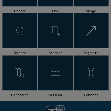
Cancer
Lion
Vierge
Balance
Scorpion
Sagittaire
Capricorne
Verseau
Poissons