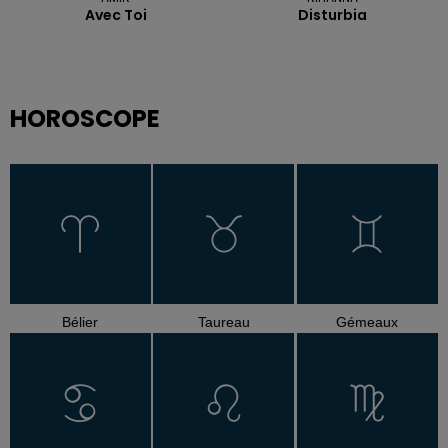
Avec Toi
Disturbia
HOROSCOPE
Bélier
Taureau
Gémeaux