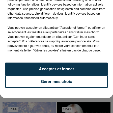
following functionalities: Identify devices based on information actively
requested; Use precise geolocation data; Match and combine data from
other data sources; Link different devices; Identify devices based on
information transmitted automatically.
Vous pouvez accepter en cliquant sur "Accepter et fermer", ou affiner en
sélectionnant les finalités et/ou partenaires dans "Gérer mes choix".
Vous pouvez également refuser en cliquant sur "Continuer sans
accepter". Vos préférences ne s'appliqueront que pour ce site. Vous
pouvez mettre à jour vos choix, ou retirer votre consentement à tout
moment via le lien "Gérer les cookies" situé en bas de chaque page.
Accepter et fermer
Gérer mes choix
TITRES DIFFUSÉS
5h44
5h44
5h42
5h42