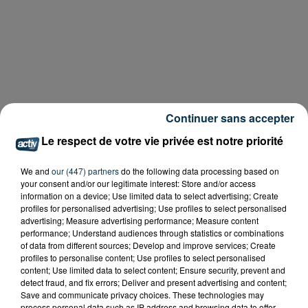
Continuer sans accepter
Le respect de votre vie privée est notre priorité
We and
our (447) partners
do the following data processing based on
your consent and/or our legitimate interest: Store and/or access
information on a device; Use limited data to select advertising; Create
profiles for personalised advertising; Use profiles to select personalised
advertising; Measure advertising performance; Measure content
performance; Understand audiences through statistics or combinations
of data from different sources; Develop and improve services; Create
profiles to personalise content; Use profiles to select personalised
content; Use limited data to select content; Ensure security, prevent and
detect fraud, and fix errors; Deliver and present advertising and content;
Save and communicate privacy choices. These technologies may
process personal data such as IP address and browsing data to offer