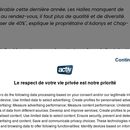
dérable cette dernière année. Les Halles manquent de
au rendez-vous, il faut plus de qualité et de diversité.
ser de 40%",
explique le propriétaire d’Adonys et Chop-
alles Mazerat pour se placer juste en face de l’entrée. U
ouffrait un peu de manque de visibilité. Mais parce que
Contin
se retrouvait un peu tout seul."
Le respect de votre vie privée est notre priorité
IORITÉ NUMÉRO UNE"
gère. Les vins Marcon le savent et s’estiment chanceux d
ers
do the following data processing based on your consent and/or our legitimate int
device; Use limited data to select advertising; Create profiles for personalised adver
érir, d’autres y croient. Cela ne fait que quelques semaine
vertising; Measure advertising performance; Measure content performance; Unders
nilles en Italie, tout fonctionne comme il l’avait imaginé.
ns of data from different sources; Develop and improve services; Create profiles to 
quelque chose à faire c’est certain. On espère redynamis
alised content; Use limited data to select content; Ensure security, prevent and detect
ertising and content; Save and communicate privacy choices. These technologies
ement vide non plus."
Manon Raïa, directrice des Halles
and browsing data to offer following functionalities: Identify devices based on infor