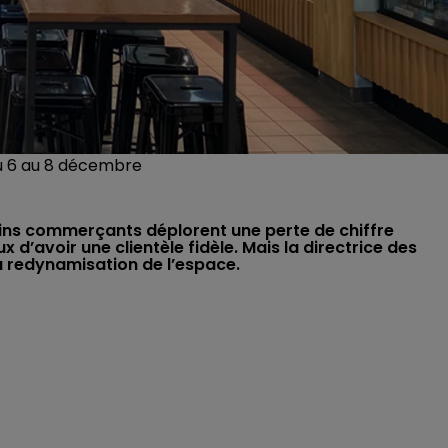
du 6 au 8 décembre
ains commerçants déplorent une perte de chiffre
 d’avoir une clientèle fidèle. Mais la directrice des
à la redynamisation de l’espace.