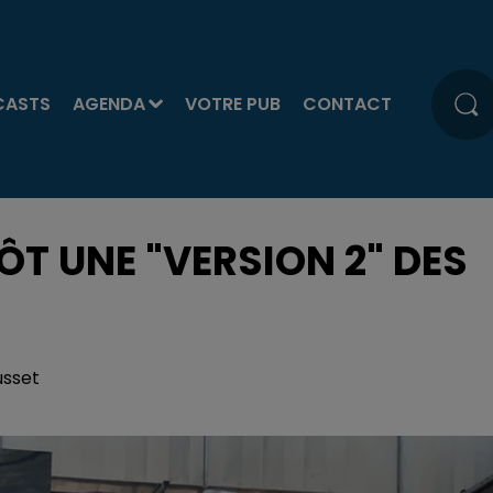
CASTS
AGENDA
VOTRE PUB
CONTACT
ÔT UNE "VERSION 2" DES
usset