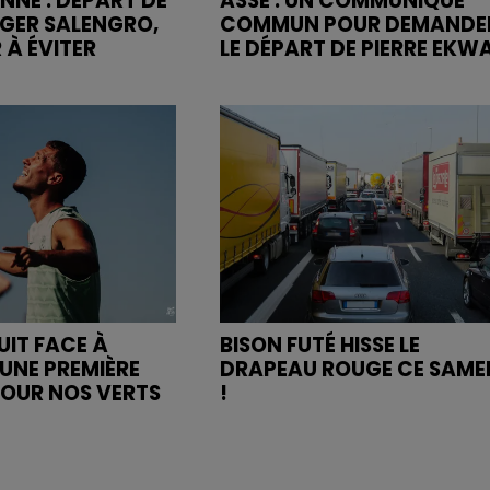
NNE : DÉPART DE
ASSE : UN COMMUNIQUÉ
OGER SALENGRO,
COMMUN POUR DEMANDE
 À ÉVITER
LE DÉPART DE PIERRE EKW
UIT FACE À
BISON FUTÉ HISSE LE
UNE PREMIÈRE
DRAPEAU ROUGE CE SAME
POUR NOS VERTS
!