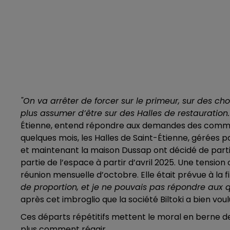
"On va arrêter de forcer sur le primeur, sur des ch
plus assumer d’être sur des Halles de restauration.
Étienne, entend répondre aux demandes des comme
quelques mois, les Halles de Saint-Étienne, gérées pa
et maintenant la maison Dussap ont décidé de partir. 
partie de l’espace à partir d’avril 2025. Une tension 
réunion mensuelle d’octobre. Elle était prévue à la f
de proportion, et je ne pouvais pas répondre aux q
après cet imbroglio que la société Biltoki a bien vou
Ces départs répétitifs mettent le moral en berne d
plus comment réagir.