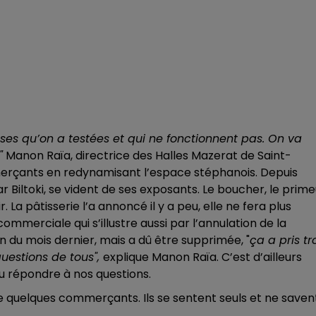
oses qu’on a testées et qui ne fonctionnent pas. On va
"
Manon Raïa, directrice des Halles Mazerat de Saint-
rçants en redynamisant l’espace stéphanois. Depuis
r Biltoki, se vident de ses exposants. Le boucher, le prime
La pâtisserie l’a annoncé il y a peu, elle ne fera plus
commerciale qui s’illustre aussi par l’annulation de la
in du mois dernier, mais a dû être supprimée, "
ça a pris tr
uestions de tous",
explique Manon Raïa. C’est d’ailleurs
lu répondre à nos questions.
e quelques commerçants. Ils se sentent seuls et ne saven