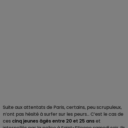
Suite aux attentats de Paris, certains, peu scrupuleux,
n’ont pas hésité à surfer sur les peurs… C’est le cas de
ces
cinq jeunes âgés entre 20 et 25 ans
et
interpellés par la police à Saint-Etienne samedi soir. Ils