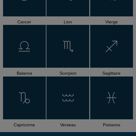
Cancer
Lion
Vierge
Balance
Scorpion
Sagittaire
Capricorne
Verseau
Poissons