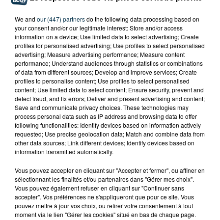
We and
our (447) partners
do the following data processing based on
your consent and/or our legitimate interest: Store and/or access
information on a device; Use limited data to select advertising; Create
profiles for personalised advertising; Use profiles to select personalised
advertising; Measure advertising performance; Measure content
performance; Understand audiences through statistics or combinations
of data from different sources; Develop and improve services; Create
profiles to personalise content; Use profiles to select personalised
content; Use limited data to select content; Ensure security, prevent and
detect fraud, and fix errors; Deliver and present advertising and content;
Save and communicate privacy choices. These technologies may
process personal data such as IP address and browsing data to offer
following functionalities: Identify devices based on information actively
requested; Use precise geolocation data; Match and combine data from
other data sources; Link different devices; Identify devices based on
information transmitted automatically.
Vous pouvez accepter en cliquant sur "Accepter et fermer", ou affiner en
sélectionnant les finalités et/ou partenaires dans "Gérer mes choix".
TITRES DIFFUSÉS
Vous pouvez également refuser en cliquant sur "Continuer sans
accepter". Vos préférences ne s'appliqueront que pour ce site. Vous
pouvez mettre à jour vos choix, ou retirer votre consentement à tout
moment via le lien "Gérer les cookies" situé en bas de chaque page.