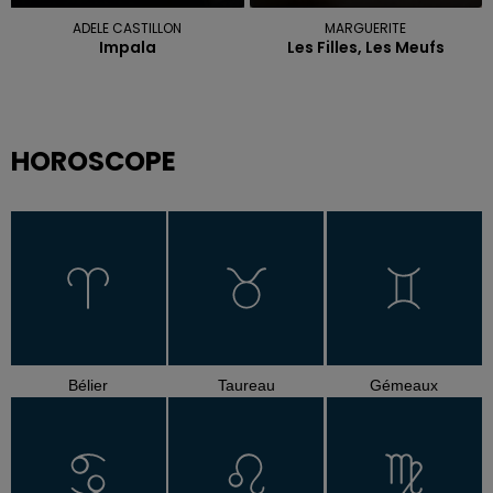
ADELE CASTILLON
MARGUERITE
Impala
Les Filles, Les Meufs
HOROSCOPE
Bélier
Taureau
Gémeaux