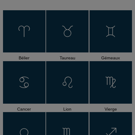
Bélier
Taureau
Gémeaux
Cancer
Lion
Vierge