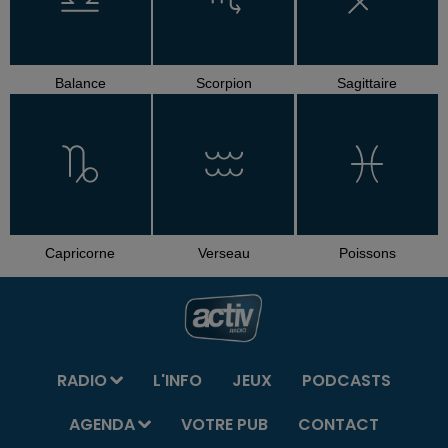
Balance
Scorpion
Sagittaire
Capricorne
Verseau
Poissons
RADIO
L'INFO
JEUX
PODCASTS
AGENDA
VOTRE PUB
CONTACT