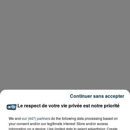
Continuer sans accepter
Le respect de votre vie privée est notre priorité
We and
our (447) partners
do the following data processing based on
your consent and/or our legitimate interest: Store and/or access
information on a device; Use limited data to select advertising; Create