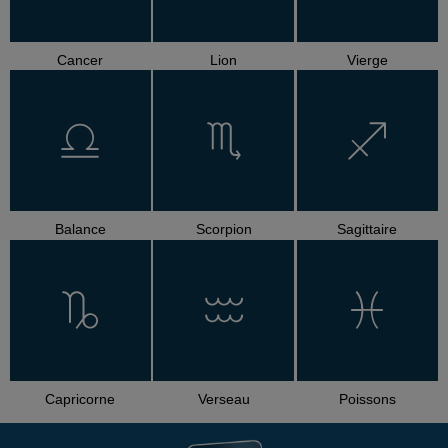
Cancer
Lion
Vierge
Balance
Scorpion
Sagittaire
Capricorne
Verseau
Poissons