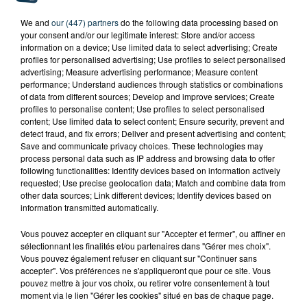
We and
our (447) partners
do the following data processing based on
your consent and/or our legitimate interest: Store and/or access
information on a device; Use limited data to select advertising; Create
profiles for personalised advertising; Use profiles to select personalised
advertising; Measure advertising performance; Measure content
performance; Understand audiences through statistics or combinations
of data from different sources; Develop and improve services; Create
profiles to personalise content; Use profiles to select personalised
content; Use limited data to select content; Ensure security, prevent and
detect fraud, and fix errors; Deliver and present advertising and content;
Save and communicate privacy choices. These technologies may
process personal data such as IP address and browsing data to offer
following functionalities: Identify devices based on information actively
requested; Use precise geolocation data; Match and combine data from
other data sources; Link different devices; Identify devices based on
information transmitted automatically.
Vous pouvez accepter en cliquant sur "Accepter et fermer", ou affiner en
sélectionnant les finalités et/ou partenaires dans "Gérer mes choix".
TITRES DIFFUSÉS
Vous pouvez également refuser en cliquant sur "Continuer sans
accepter". Vos préférences ne s'appliqueront que pour ce site. Vous
pouvez mettre à jour vos choix, ou retirer votre consentement à tout
moment via le lien "Gérer les cookies" situé en bas de chaque page.