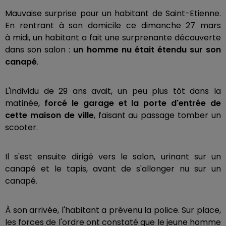
Mauvaise surprise pour un habitant de Saint-Etienne.
En rentrant à son domicile ce dimanche 27 mars
à midi, un habitant a fait une surprenante découverte
dans son salon :
un homme nu était étendu sur son
canapé
.
L'individu de 29 ans avait, un peu plus tôt dans la
matinée,
forcé le garage et la porte d'entrée de
cette maison de ville
, faisant au passage tomber un
scooter.
Il s'est ensuite dirigé vers le salon, urinant sur un
canapé et le tapis, avant de s'allonger nu sur un
canapé.
À son arrivée, l'habitant a prévenu la police. Sur place,
les forces de l'ordre ont constaté que le jeune homme