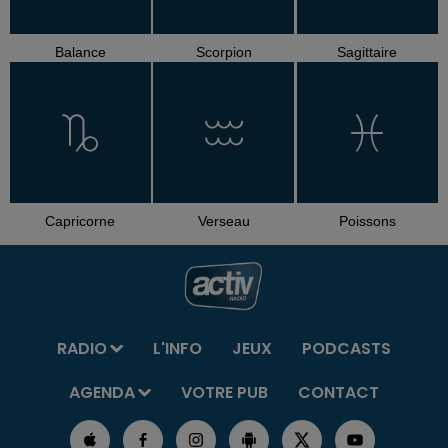
Balance
Scorpion
Sagittaire
Capricorne
Verseau
Poissons
RADIO
L'INFO
JEUX
PODCASTS
AGENDA
VOTRE PUB
CONTACT