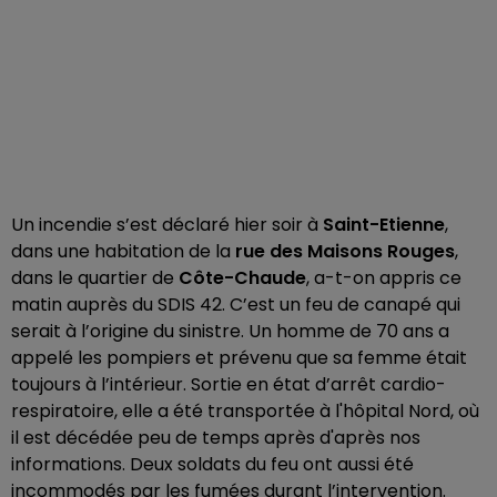
Un incendie s’est déclaré hier soir à
Saint-Etienne
,
dans une habitation de la
rue des Maisons Rouges
,
dans le quartier de
Côte-Chaude
, a-t-on appris ce
matin auprès du SDIS 42. C’est un feu de canapé qui
serait à l’origine du sinistre. Un homme de 70 ans a
appelé les pompiers et prévenu que sa femme était
toujours à l’intérieur. Sortie en état d’arrêt cardio-
respiratoire, elle a été transportée à l'hôpital Nord, où
il est décédée peu de temps après d'après nos
informations. Deux soldats du feu ont aussi été
incommodés par les fumées durant l’intervention.