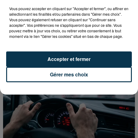
Vous pouvez accepter en cliquant sur "Accepter et fermer", ou affiner en
sélectionnant les finalités et/ou partenaires dans "Gérer mes choix".
Vous pouvez également refuser en cliquant sur "Continuer sans
accepter". Vos préférences ne s'appliqueront que pour ce site. Vous
TOUR DE FRANCE FÉMININ : KIM LE COURT
pouvez mettre à jour vos choix, ou retirer votre consentement à tout
S'ADJUGE L'ÉTAPE ENTRE...
moment via le lien "Gérer les cookies" situé en bas de chaque page.
Accepter et fermer
Gérer mes choix