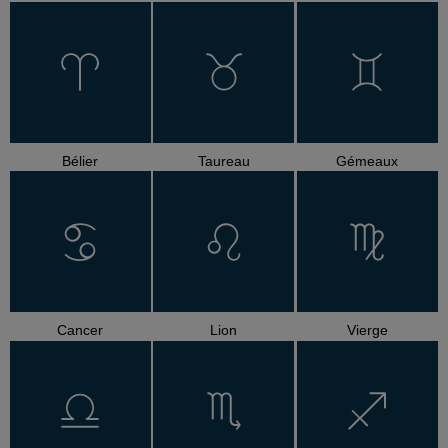
Bélier
Taureau
Gémeaux
Cancer
Lion
Vierge