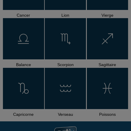
Cancer
Lion
Vierge
Balance
Scorpion
Sagittaire
Capricorne
Verseau
Poissons