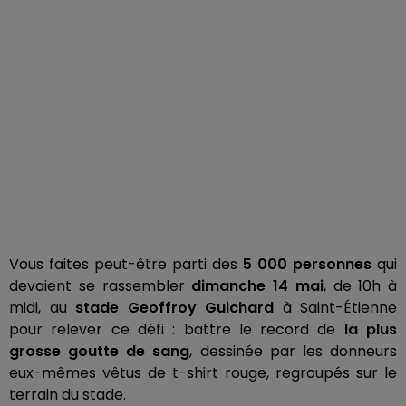
Vous faites peut-être parti des
5 000 personnes
qui
devaient se rassembler
dimanche 14 mai
, de 10h à
midi, au
stade Geoffroy Guichard
à Saint-Étienne
pour relever ce défi : battre le record de
la plus
grosse goutte de sang
, dessinée par les donneurs
eux-mêmes vêtus de t-shirt rouge, regroupés sur le
terrain du stade.