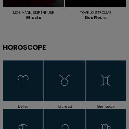
MOSIMANN, SKIP THE USE
TOVE LO, STROMAE
Ghosts
Des Fleurs
HOROSCOPE
Bélier
Taureau
Gémeaux