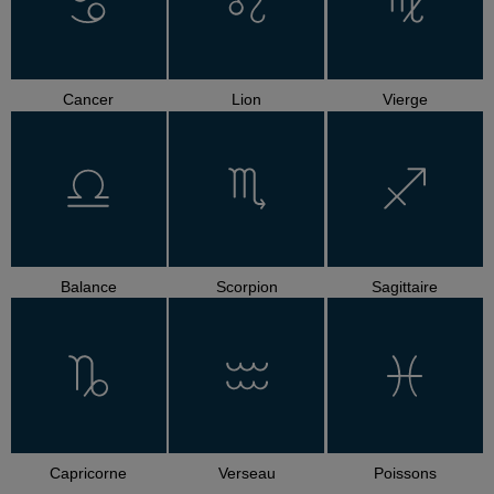
Cancer
Lion
Vierge
Balance
Scorpion
Sagittaire
Capricorne
Verseau
Poissons