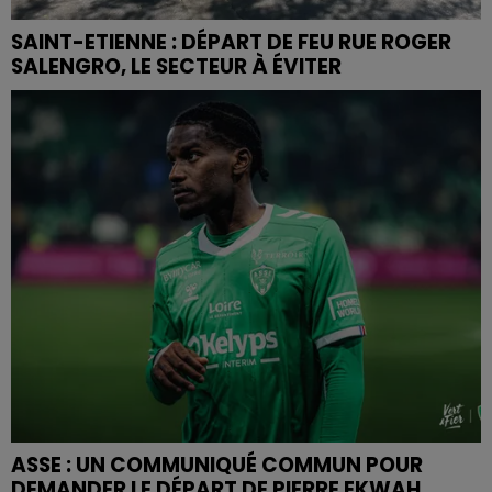
SAINT-ETIENNE : DÉPART DE FEU RUE ROGER
SALENGRO, LE SECTEUR À ÉVITER
ASSE : UN COMMUNIQUÉ COMMUN POUR
DEMANDER LE DÉPART DE PIERRE EKWAH