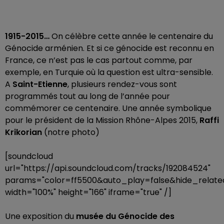
1915-2015…
On célèbre cette année le centenaire du
Génocide arménien. Et si ce génocide est reconnu en
France, ce n’est pas le cas partout comme, par
exemple, en Turquie où la question est ultra-sensible.
A
Saint-Etienne
, plusieurs rendez-vous sont
programmés tout au long de l’année pour
commémorer ce centenaire. Une année symbolique
pour le président de la Mission Rhône-Alpes 2015,
Raffi
Krikorian
(notre photo)
[soundcloud
url="https://api.soundcloud.com/tracks/192084524"
params="color=ff5500&auto_play=false&hide_rela
width="100%" height="166" iframe="true" /]
Une exposition du
musée du Génocide des