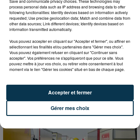
Save and communicate privacy choices. These technologies may
process personal data such as IP address and browsing data to offer
following functionalities: Identify devices based on information actively
requested; Use precise geolocation data; Match and combine data from
other data sources; Link different devices; Identify devices based on
information transmitted automatically.
Vous pouvez accepter en cliquant sur "Accepter et fermer", ou affiner en
sélectionnant les finalités et/ou partenaires dans "Gérer mes choix".
Vous pouvez également refuser en cliquant sur "Continuer sans
accepter". Vos préférences ne s'appliqueront que pour ce site. Vous
pouvez mettre à jour vos choix, ou retirer votre consentement à tout
moment via le lien "Gérer les cookies" situé en bas de chaque page.
Accepter et fermer
L’ASSE RÉDUIT FACE À SOCHAUX, UNE
PREMIÈRE VICTOIRE POUR NOS VERTS ?
Gérer mes choix