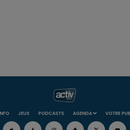
INFO
JEUX
PODCASTS
AGENDA
VOTRE PU