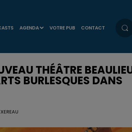
CASTS
AGENDA
VOTRE PUB
CONTACT
OUVEAU THÉÂTRE BEAULIE
 ARTS BURLESQUES DANS
TEXEREAU