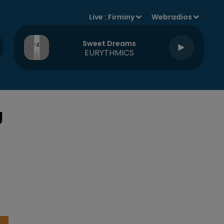
Live :
Firminy
Webradios
Sweet Dreams
EURYTHMICS
U