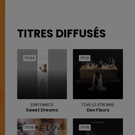
TITRES DIFFUSÉS
17h24
17h24
17h21
17h21
EURYTHMICS
TOVE LO, STROMAE
Sweet Dreams
Des Fleurs
17h18
17h18
17h15
17h15