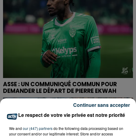
ASSE : UN COMMUNIQUÉ COMMUN POUR
DEMANDER LE DÉPART DE PIERRE EKWAH
Continuer sans accepter
Le respect de votre vie privée est notre priorité
We and
our (447) partners
do the following data processing based on
your consent and/or our legitimate interest: Store and/or access