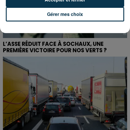
Gérer mes choix
L’ASSE RÉDUIT FACE À SOCHAUX, UNE
PREMIÈRE VICTOIRE POUR NOS VERTS ?