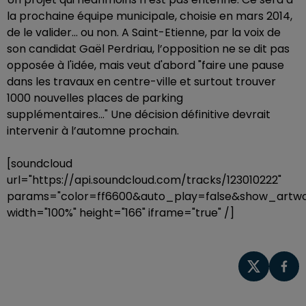
la prochaine équipe municipale, choisie en mars 2014,
de le valider… ou non. A Saint-Etienne, par la voix de
son candidat Gaël Perdriau, l’opposition ne se dit pas
opposée à l'idée, mais veut d'abord "faire une pause
dans les travaux en centre-ville et surtout trouver
1000 nouvelles places de parking
supplémentaires..." Une décision définitive devrait
intervenir à l’automne prochain.
[soundcloud
url="https://api.soundcloud.com/tracks/123010222"
params="color=ff6600&auto_play=false&show_artwo
width="100%" height="166" iframe="true" /]