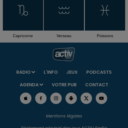
Capricorne
Verseau
Poissons
RADIO
L'INFO
JEUX
PODCASTS
AGENDA
VOTRE PUB
CONTACT
Mentions légales
Règlement général des jeux ACTIV Radio