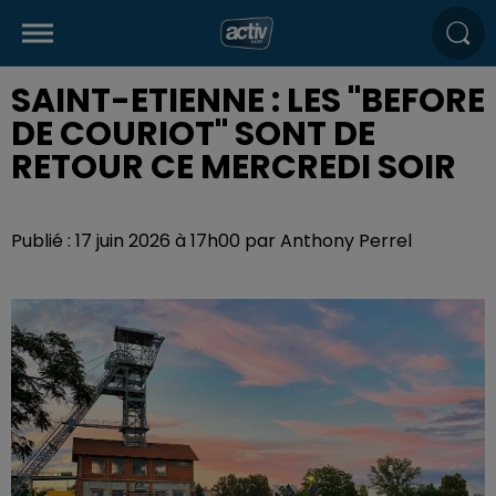
SAINT-ETIENNE : LES "BEFORE
DE COURIOT" SONT DE
RETOUR CE MERCREDI SOIR
Publié : 17 juin 2026 à 17h00 par Anthony Perrel