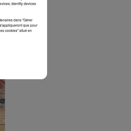
vices; Identify devices
rtenaires dans "Gérer
s'appliqueront que pour
les cookies" situé en