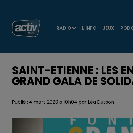
RADIO
L'INFO
JEUX
POD
SAINT-ETIENNE : LES E
GRAND GALA DE SOLID
Publié : 4 mars 2020 à 10h04 par Léa Dusson