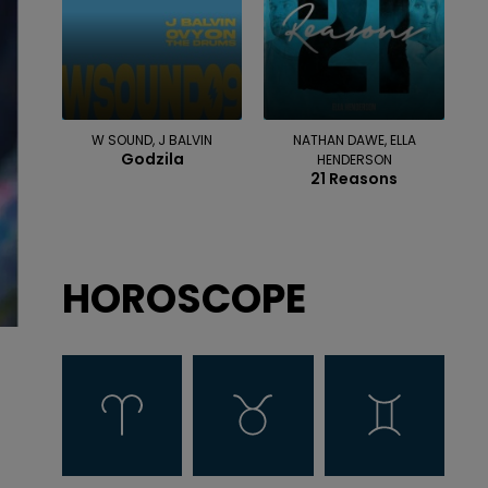
W SOUND, J BALVIN
NATHAN DAWE, ELLA
Godzila
HENDERSON
21 Reasons
HOROSCOPE