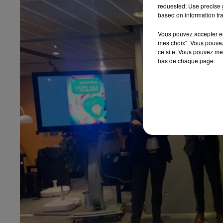
requested; Use precise g
based on information tra
Vous pouvez accepter en 
mes choix". Vous pouvez
ce site. Vous pouvez met
bas de chaque page.