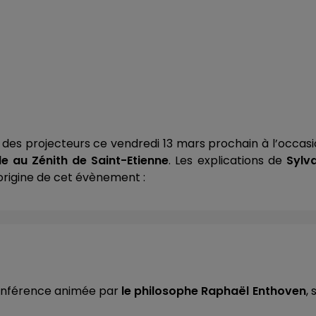
 des projecteurs ce vendredi 13 mars prochain à l’occas
le au Zénith de Saint-Etienne
. Les explications de
Sylva
l’origine de cet évènement :
 conférence animée par
le philosophe Raphaël Enthoven
, 