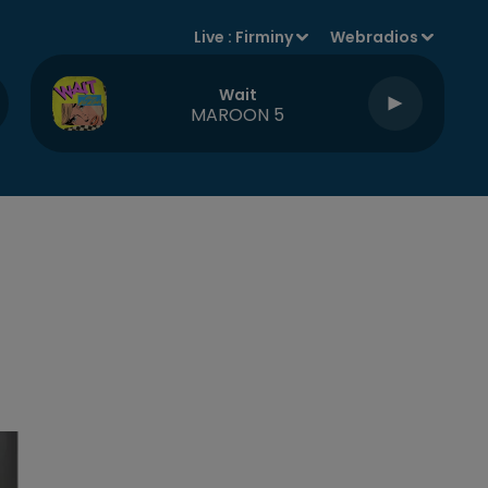
Live :
Firminy
Webradios
Wait
MAROON 5