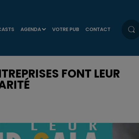
CASTS
AGENDA
VOTRE PUB
CONTACT
NTREPRISES FONT LEUR
ARITÉ