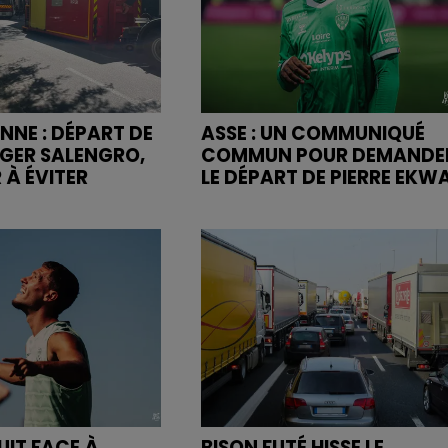
NNE : DÉPART DE
ASSE : UN COMMUNIQUÉ
OGER SALENGRO,
COMMUN POUR DEMANDE
 À ÉVITER
LE DÉPART DE PIERRE EKW
UIT FACE À
BISON FUTÉ HISSE LE