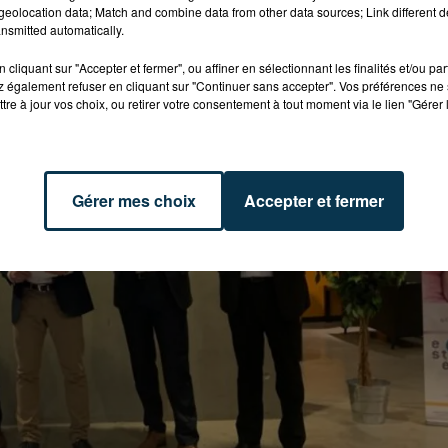
eolocation data; Match and combine data from other data sources; Link different de
nsmitted automatically.
cliquant sur "Accepter et fermer", ou affiner en sélectionnant les finalités et/ou pa
 également refuser en cliquant sur "Continuer sans accepter". Vos préférences ne 
tre à jour vos choix, ou retirer votre consentement à tout moment via le lien "Gérer 
Gérer mes choix
Accepter et fermer