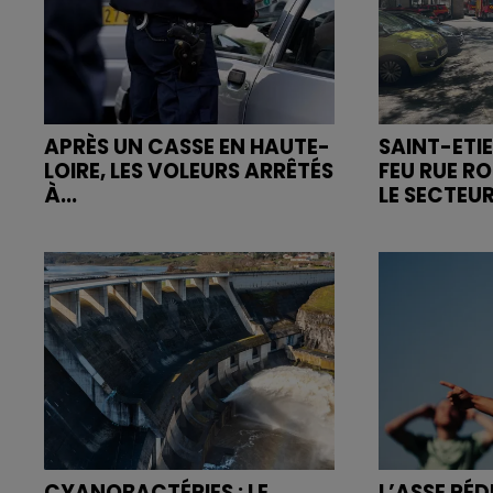
APRÈS UN CASSE EN HAUTE-
SAINT-ETIE
LOIRE, LES VOLEURS ARRÊTÉS
FEU RUE R
À...
LE SECTEUR
CYANOBACTÉRIES : LE
L’ASSE RÉD