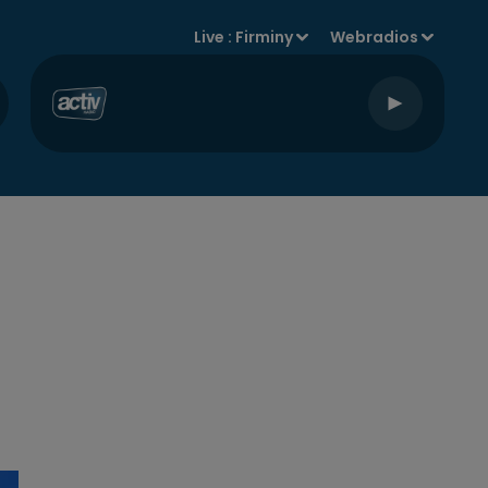
Live :
Firminy
Webradios