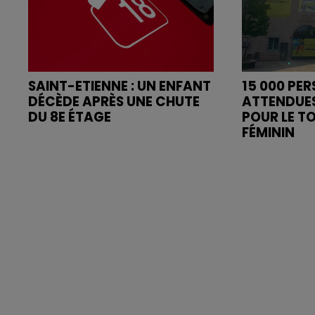
SAINT-ETIENNE : UN ENFANT
15 000 PE
DÉCÈDE APRÈS UNE CHUTE
ATTENDUE
DU 8E ÉTAGE
POUR LE T
FÉMININ