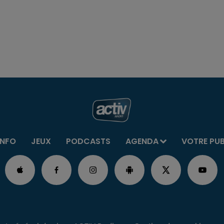
INFO
JEUX
PODCASTS
AGENDA
VOTRE PU