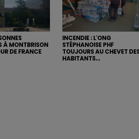
RSONNES
INCENDIE : L'ONG
S À MONTBRISON
STÉPHANOISE PHF
OUR DE FRANCE
TOUJOURS AU CHEVET DE
HABITANTS...