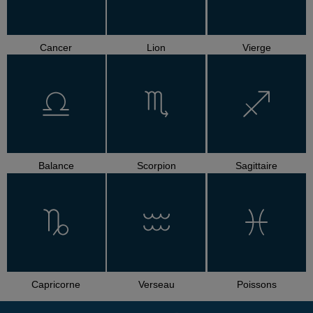
Cancer
Lion
Vierge
Balance
Scorpion
Sagittaire
Capricorne
Verseau
Poissons