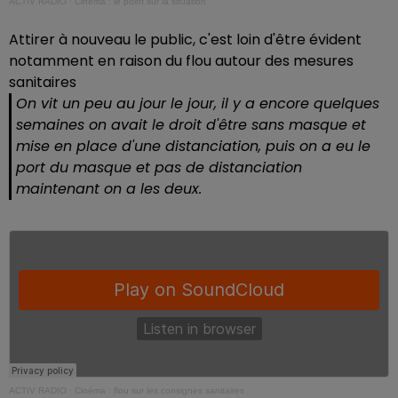
ACTIV RADIO
·
Cinéma : le point sur la situation
Attirer à nouveau le public, c'est loin d'être évident
notamment en raison du flou autour des mesures
sanitaires
On vit un peu au jour le jour, il y a encore quelques
semaines on avait le droit d'être sans masque et
mise en place d'une distanciation, puis on a eu le
port du masque et pas de distanciation
maintenant on a les deux.
ACTIV RADIO
·
Cinéma : flou sur les consignes sanitaires