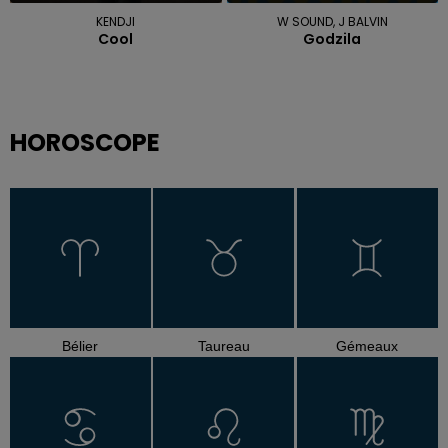
KENDJI
W SOUND, J BALVIN
Cool
Godzila
HOROSCOPE
Bélier
Taureau
Gémeaux