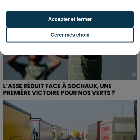
Accepter et fermer
Gérer mes choix
L’ASSE RÉDUIT FACE À SOCHAUX, UNE
PREMIÈRE VICTOIRE POUR NOS VERTS ?