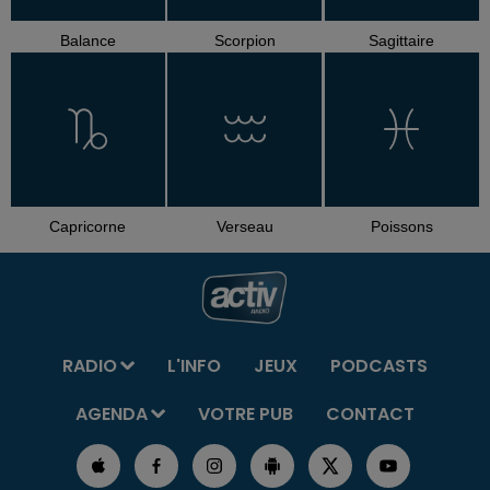
Balance
Scorpion
Sagittaire
Capricorne
Verseau
Poissons
RADIO
L'INFO
JEUX
PODCASTS
AGENDA
VOTRE PUB
CONTACT