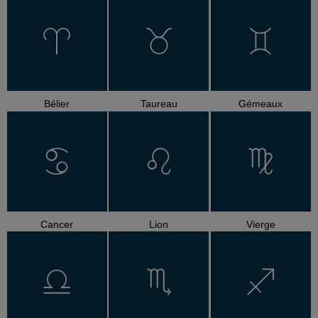
Bélier
Taureau
Gémeaux
Cancer
Lion
Vierge