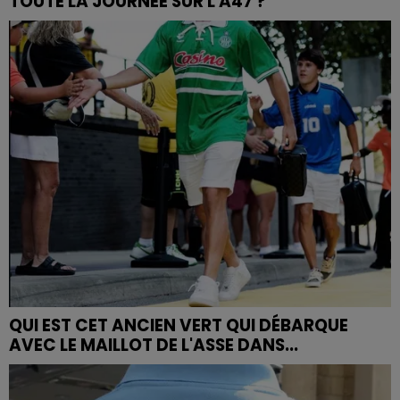
TOUTE LA JOURNÉE SUR L'A47 ?
QUI EST CET ANCIEN VERT QUI DÉBARQUE
AVEC LE MAILLOT DE L'ASSE DANS...