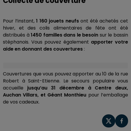
Collecte de couverture
Pour l’instant,
1 160 jouets neufs
ont été achetés cet
hiver, et des colis alimentaires de fête ont été
distribués à
1450 familles dans le besoin
sur le bassin
stéphanois. Vous pouvez également
apporter votre
aide en donnant des couvertures
:
Couvertures que vous pouvez apporter au 10 de la rue
Robert à Saint-Etienne. Le secours populaire vous
accueille
jusqu’au 31 décembre à Centre deux,
Auchan Villars, et Géant Monthieu
pour l’emballage
de vos cadeaux.