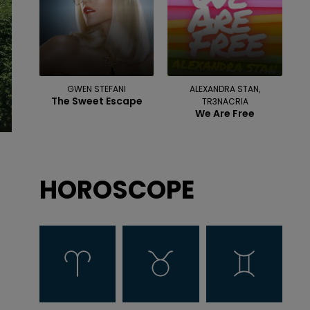
GWEN STEFANI
ALEXANDRA STAN,
The Sweet Escape
TR3NACRIA
We Are Free
HOROSCOPE