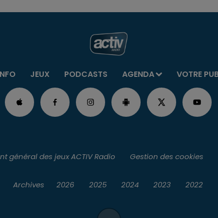
INFO
JEUX
PODCASTS
AGENDA
VOTRE PU
t général des jeux ACTIV Radio
Gestion des cookies
Archives
2026
2025
2024
2023
2022