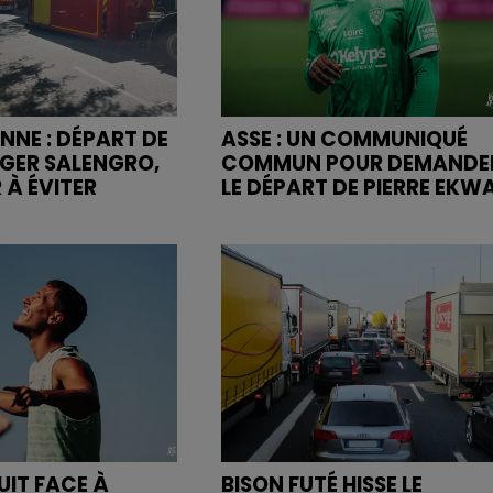
NNE : DÉPART DE
ASSE : UN COMMUNIQUÉ
OGER SALENGRO,
COMMUN POUR DEMANDE
 À ÉVITER
LE DÉPART DE PIERRE EKW
UIT FACE À
BISON FUTÉ HISSE LE