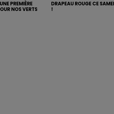
UNE PREMIÈRE
DRAPEAU ROUGE CE SAME
POUR NOS VERTS
!