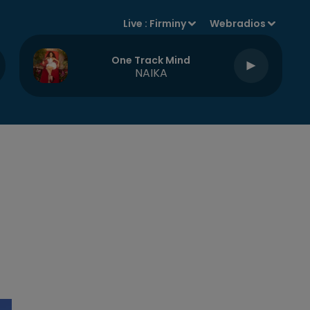
Live :
Firminy
Webradios
One Track Mind
NAIKA