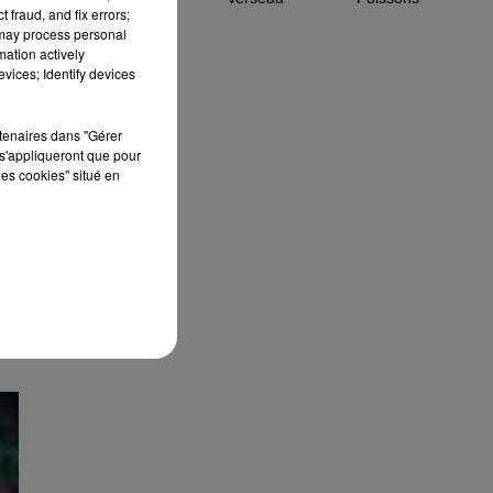
 fraud, and fix errors;
 may process personal
mation actively
nt.
vices; Identify devices
le
,
rtenaires dans "Gérer
s'appliqueront que pour
les cookies" situé en