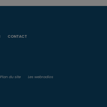
B
CONTACT
Plan du site
Les webradios