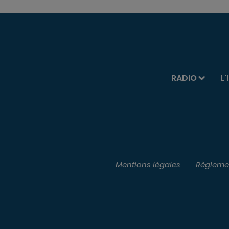
RADIO
L'
Mentions légales
Règlemen