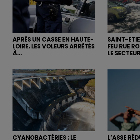
APRÈS UN CASSE EN HAUTE-
SAINT-ETIE
LOIRE, LES VOLEURS ARRÊTÉS
FEU RUE R
À...
LE SECTEUR
CYANOBACTÉRIES : LE
L’ASSE RÉD