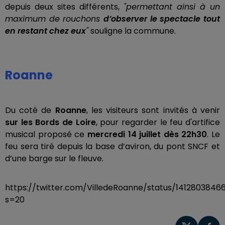
depuis deux sites différents,
"permettant ainsi à un
maximum de rouchons
d’observer le spectacle tout
en restant chez eux
"
souligne la commune.
Roanne
Du coté de
Roanne
, les visiteurs sont invités à venir
sur les Bords de Loire
, pour regarder le feu d'artifice
musical proposé ce
mercredi 14 juillet dès 22h30
. Le
feu sera
tiré depuis la base d’aviron, du pont SNCF et
d’une barge sur le fleuve.
https://twitter.com/VilledeRoanne/status/1412803846
s=20