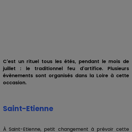
C'est un rituel tous les étés, pendant le mois de
juillet : le traditionnel feu d'artifice. Plusieurs
évènements sont organisés dans la Loire à cette
occasion.
Saint-Etienne
À Saint-Etienne, petit changement à prévoir cette