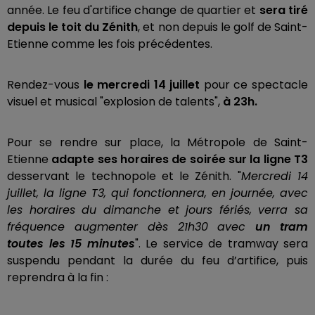
année. Le feu d'artifice change de quartier et
sera tiré
depuis le toit du Zénith
, et non depuis le golf de Saint-
Etienne comme les fois précédentes.
Rendez-vous
le mercredi 14 juillet
pour ce spectacle
visuel et musical "explosion de talents",
à 23h.
Pour se rendre sur place, la Métropole de Saint-
Etienne
adapte ses horaires de soirée sur la ligne T3
desservant le technopole et le Zénith. "
Mercredi 14
juillet, la ligne T3, qui fonctionnera, en journée, avec
les horaires du dimanche et jours fériés, verra sa
fréquence augmenter dès 21h30 avec
un tram
toutes les 15 minutes
". Le service de tramway sera
suspendu pendant la durée du feu d’artifice, puis
reprendra à la fin :