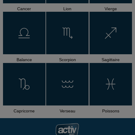
Cancer
Lion
Vierge
Balance
Scorpion
Sagittaire
Capricorne
Verseau
Poissons