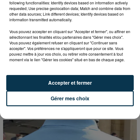
following functionalities: Identify devices based on information actively
requested; Use precise geolocation data; Match and combine data from
other data sources; Link different devices; Identify devices based on
information transmitted automatically.
Vous pouvez accepter en cliquant sur "Accepter et fermer", ou affiner en
sélectionnant les finalités et/ou partenaires dans "Gérer mes choix".
Vous pouvez également refuser en cliquant sur "Continuer sans
accepter". Vos préférences ne s'appliqueront que pour ce site. Vous
pouvez mettre à jour vos choix, ou retirer votre consentement à tout
moment via le lien "Gérer les cookies" situé en bas de chaque page.
Accepter et fermer
Gérer mes choix
QUI EST CET ANCIEN VERT QUI DÉBARQUE
AVEC LE MAILLOT DE L'ASSE DANS...