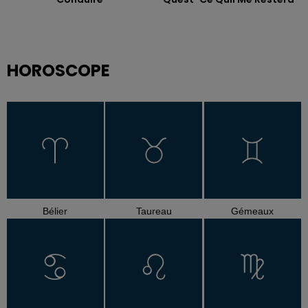
HOROSCOPE
Bélier
Taureau
Gémeaux