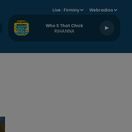
Live :
Firminy
Webradios
Who S That Chick
RIHANNA