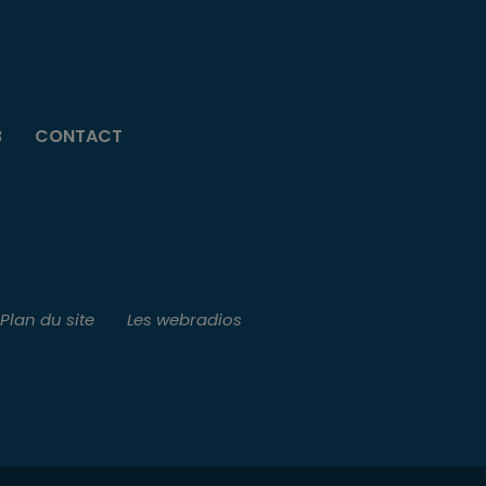
B
CONTACT
Plan du site
Les webradios