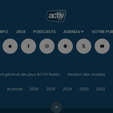
INFO
JEUX
PODCASTS
AGENDA
VOTRE PU
t général des jeux ACTIV Radio
Gestion des cookies
Archives
2026
2025
2024
2023
2022