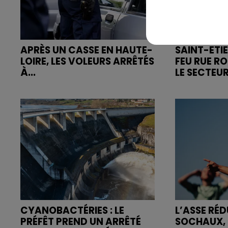
APRÈS UN CASSE EN HAUTE-
SAINT-ETIE
LOIRE, LES VOLEURS ARRÊTÉS
FEU RUE R
À...
LE SECTEUR
CYANOBACTÉRIES : LE
L’ASSE RÉD
PRÉFÊT PREND UN ARRÊTÉ
SOCHAUX, 