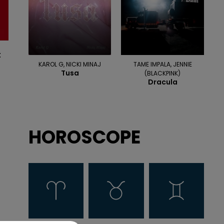
t
KAROL G, NICKI MINAJ
TAME IMPALA, JENNIE
Tusa
(BLACKPINK)
Dracula
HOROSCOPE