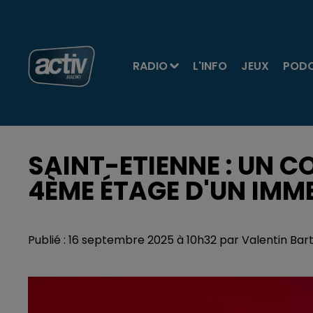
RADIO
L'INFO
JEUX
POD
SAINT-ETIENNE : UN 
4ÈME ÉTAGE D'UN IMM
Publié : 16 septembre 2025 à 10h32 par Valentin Bar