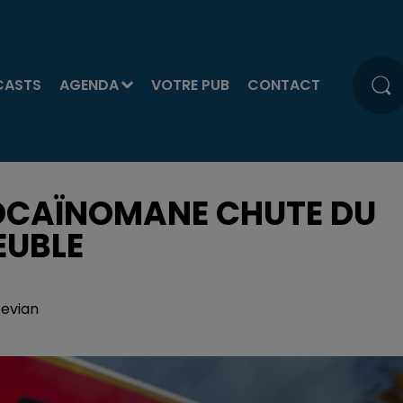
CASTS
AGENDA
VOTRE PUB
CONTACT
COCAÏNOMANE CHUTE DU
EUBLE
tevian