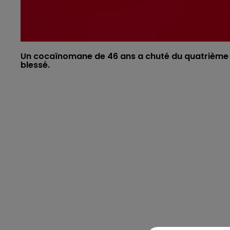
Un cocaïnomane de 46 ans a chuté du quatrième é
blessé.