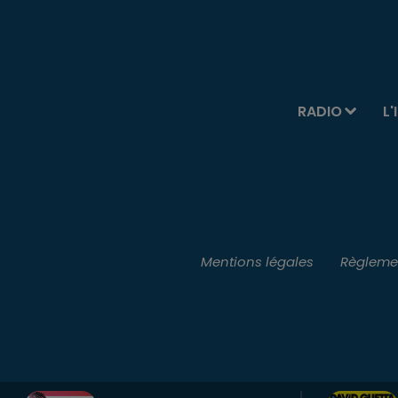
RADIO
L'
Mentions légales
Règlemen