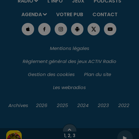
RADIO
L'INFO
JEUX
PODCASTS
AGENDA
VOTRE PUB
CONTACT
Mentions légales
Règlement général des jeux ACTIV Radio
Gestion des cookies
Plan du site
Les webradios
Archives
2026
2025
2024
2023
2022
1, 2, 3