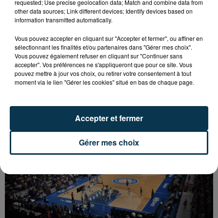
requested; Use precise geolocation data; Match and combine data from
other data sources; Link different devices; Identify devices based on
information transmitted automatically.
Vous pouvez accepter en cliquant sur "Accepter et fermer", ou affiner en
sélectionnant les finalités et/ou partenaires dans "Gérer mes choix".
Vous pouvez également refuser en cliquant sur "Continuer sans
accepter". Vos préférences ne s'appliqueront que pour ce site. Vous
pouvez mettre à jour vos choix, ou retirer votre consentement à tout
moment via le lien "Gérer les cookies" situé en bas de chaque page.
BASKET : LA CHORALE MAITRE DU DERBY DE LA
LOIRE
Accepter et fermer
Gérer mes choix