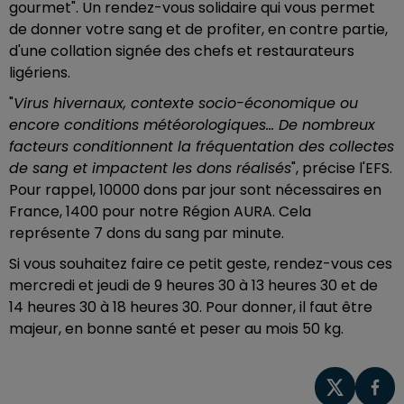
gourmet". Un rendez-vous solidaire qui vous permet
de donner votre sang et de profiter, en contre partie,
d'une collation signée des chefs et restaurateurs
ligériens.
"
Virus
hivernaux,
contexte
socio-économique
ou
encore
conditions
météorologiques... De
nombreux
facteurs conditionnent la fréquentation des collectes
de sang et impactent les dons réalisés
", précise l'EFS.
Pour rappel, 10000 dons par jour sont nécessaires en
France, 1400 pour notre Région AURA. Cela
représente 7 dons du sang par minute.
Si vous souhaitez faire ce petit geste, rendez-vous ces
mercredi et jeudi
de 9 heures 30 à 13 heures 30 et de
14 heures 30 à 18 heures 30. Pour donner, il faut être
majeur, en bonne santé et peser au mois 50 kg.