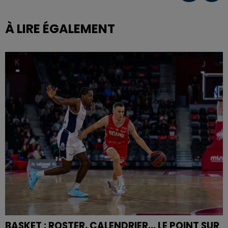
À LIRE ÉGALEMENT
BASKET : ROSTER, CALENDRIER... LE POINT SUR