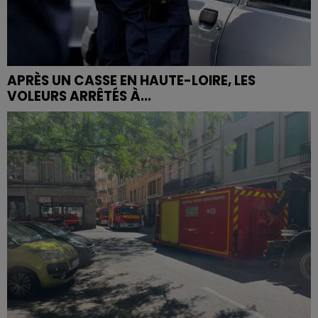
APRÈS UN CASSE EN HAUTE-LOIRE, LES
VOLEURS ARRÊTÉS À...