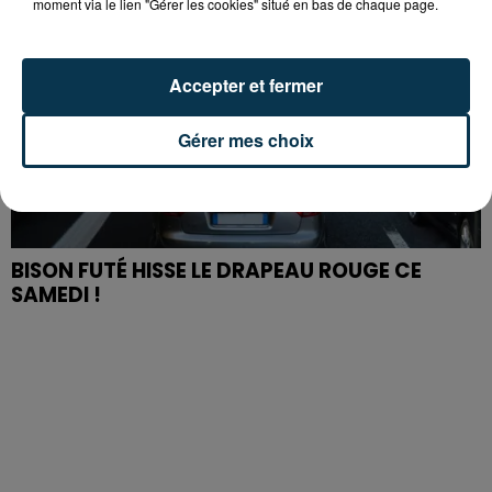
moment via le lien "Gérer les cookies" situé en bas de chaque page.
Accepter et fermer
Gérer mes choix
BISON FUTÉ HISSE LE DRAPEAU ROUGE CE
SAMEDI !