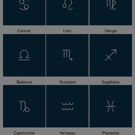
Cancer
Lion
Vierge
Balance
Scorpion
Sagittaire
Capricorne
Verseau
Poissons