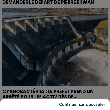
DEMANDER LE DÉPART DE PIERRE EKWAH
CYANOBACTÉRIES : LE PRÉFÊT PREND UN
ARRÊTÉ POUR LES ACTIVITÉS DE...
Continuer sans accepter