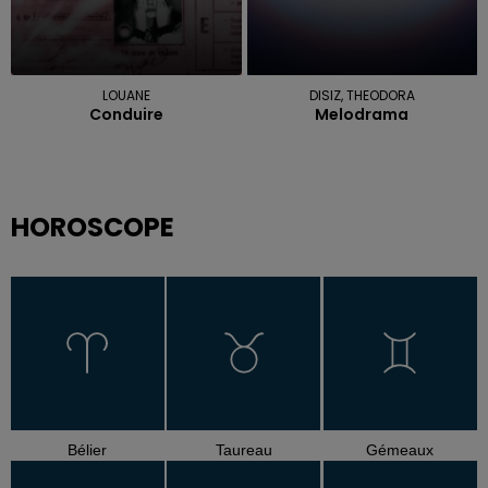
LOUANE
DISIZ, THEODORA
Conduire
Melodrama
HOROSCOPE
Bélier
Taureau
Gémeaux