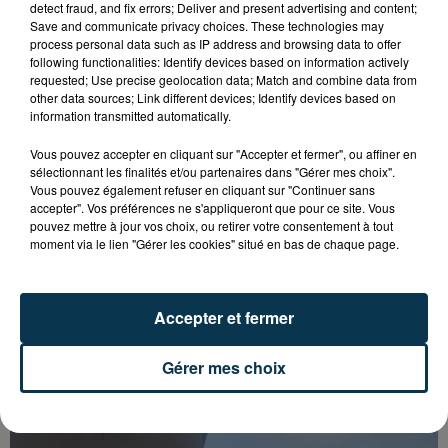
detect fraud, and fix errors; Deliver and present advertising and content;
Save and communicate privacy choices. These technologies may
process personal data such as IP address and browsing data to offer
following functionalities: Identify devices based on information actively
requested; Use precise geolocation data; Match and combine data from
other data sources; Link different devices; Identify devices based on
information transmitted automatically.
Vous pouvez accepter en cliquant sur "Accepter et fermer", ou affiner en
sélectionnant les finalités et/ou partenaires dans "Gérer mes choix".
Vous pouvez également refuser en cliquant sur "Continuer sans
accepter". Vos préférences ne s'appliqueront que pour ce site. Vous
pouvez mettre à jour vos choix, ou retirer votre consentement à tout
moment via le lien "Gérer les cookies" situé en bas de chaque page.
Accepter et fermer
SAINT-ETIENNE : UN ENFANT DÉCÈDE APRÈS
UNE CHUTE DU 8E ÉTAGE
Gérer mes choix