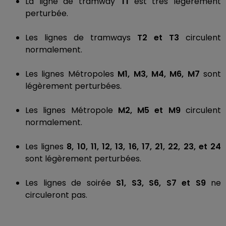
La ligne de tramway
T1
est très légèrement
perturbée.
Les lignes de tramways
T2 et T3
circulent
normalement.
Les lignes Métropoles
M1, M3, M4, M6, M7
sont
légèrement perturbées.
Les lignes Métropole
M2, M5 et M9
circulent
normalement.
Les lignes
8, 10, 11, 12, 13, 16, 17, 21, 22, 23, et 24
sont légèrement perturbées.
Les lignes de soirée
S1, S3, S6, S7 et S9
ne
circuleront pas.