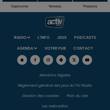
Capricorne
Verseau
Poissons
RADIO
L'INFO
JEUX
PODCASTS
AGENDA
VOTRE PUB
CONTACT
Mentions légales
Règlement général des jeux ACTIV Radio
Gestion des cookies
Plan du site
Les webradios