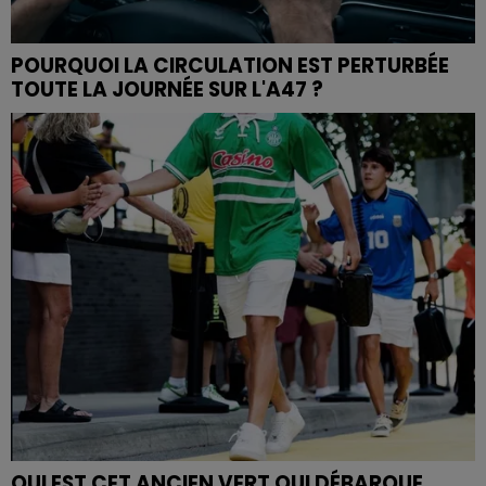
POURQUOI LA CIRCULATION EST PERTURBÉE
TOUTE LA JOURNÉE SUR L'A47 ?
QUI EST CET ANCIEN VERT QUI DÉBARQUE